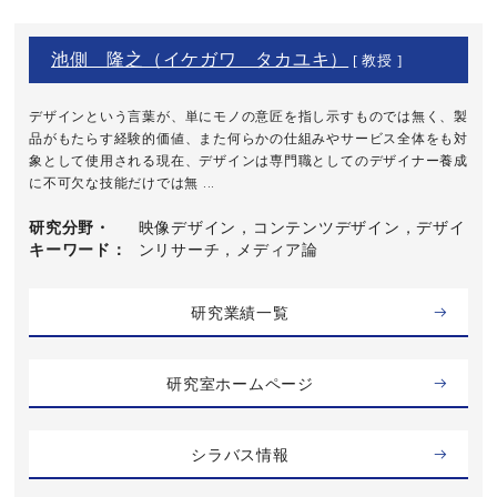
池側 隆之（イケガワ タカユキ）
[ 教授 ]
デザインという言葉が、単にモノの意匠を指し示すものでは無く、製
品がもたらす経験的価値、また何らかの仕組みやサービス全体をも対
象として使用される現在、デザインは専門職としてのデザイナー養成
に不可欠な技能だけでは無 ...
研究分野・
映像デザイン，コンテンツデザイン，デザイ
キーワード
ンリサーチ，メディア論
研究業績一覧
研究室ホームページ
シラバス情報