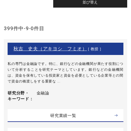
399件中-9-0件目
秋吉 史夫（アキヨシ フミオ）
[ 教授 ]
私の専門は金融論です。特に、銀行などの金融機関が果たす役割につ
いて分析することを研究テーマとしています。銀行などの金融機関
は、資金を保有している投資家と資金を必要としている企業等との間
で資金の橋渡しをする重要な ...
研究分野・
金融論
キーワード
研究業績一覧