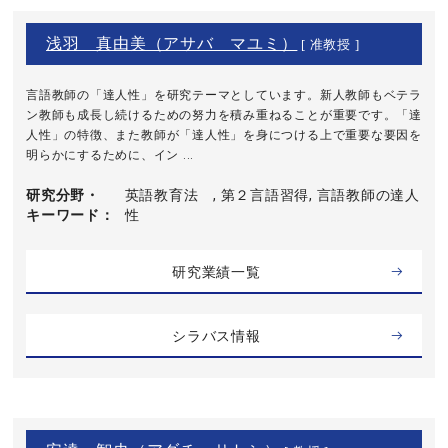
浅羽 真由美（アサバ マユミ）
[ 准教授 ]
言語教師の「達人性」を研究テーマとしています。新人教師もベテラ
ン教師も成長し続けるための努力を積み重ねることが重要です。「達
人性」の特徴、また教師が「達人性」を身につける上で重要な要因を
明らかにするために、イン ...
研究分野・
英語教育法 , 第２言語習得, 言語教師の達人
キーワード
性
研究業績一覧
シラバス情報