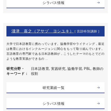
シラバス情報
淺津 嘉之（アサヅ ヨシユキ）
[ 言語特別講師 ]
大学で日本語教育に携わっています。協働学習やライティング，最近
は教育におけるインクルージョンに関心をもって取り組んでいます。
言語教育の専門家である日本語教師が，こうしたテーマのもとでどの
ような教育実践ができるの ...
研究分野・
日本語教育, 実践研究, 協働学習, PBL, 教師の
キーワード
役割
研究業績一覧
シラバス情報