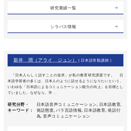
研究業績一覧
シラバス情報
新井 潤（アライ ジュン）
[ 日本語常勤講師 ]
「日本人らしく話すことの追求」が私の教育研究課題です。 日
本語学習者の多くは、日本人のように話せるようになりたいという、
いわゆる「日本語によるコミュニケーション能力の向上」を目標とし
ていました。なぜなら、学 ...
研究分野・
日本語音声コミュニケーション, 日本語教育,
キーワード
発話態度, パラ言語情報, 日本語教育, 発話行
為, 音声コミュニケーション