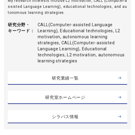
My research interests include L2 motivation, CALL (Computer-a
ssisted Language Learning), educational technologies, and au
tonomous learning strategies.
研究分野・
CALL(Computer-assisted Language
キーワード
Learning), Educational technologies, L2
motivation, autonomous learning
strategies, CALL(Computer-assisted
Language Learning), Educational
technologies, L2 motivation, autonomous
learning strategies
研究業績一覧
研究室ホームページ
シラバス情報