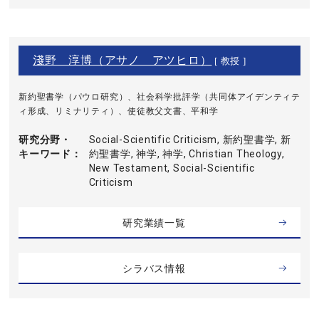
淺野 淳博（アサノ アツヒロ）
[ 教授 ]
新約聖書学（パウロ研究）、社会科学批評学（共同体アイデンティテ
ィ形成、リミナリティ）、使徒教父文書、平和学
研究分野・
Social-Scientific Criticism, 新約聖書学, 新
キーワード
約聖書学, 神学, 神学, Christian Theology,
New Testament, Social-Scientific
Criticism
研究業績一覧
シラバス情報