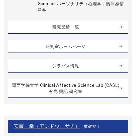
Science, パーソナリティ心理学，臨床感情
科学
研究業績一覧
研究室ホームページ
シラバス情報
関西学院大学 Clinical Affective Science Lab (CASL)
有光 興記 研究室
安藤 幸（アンドウ サチ）
[ 准教授 ]