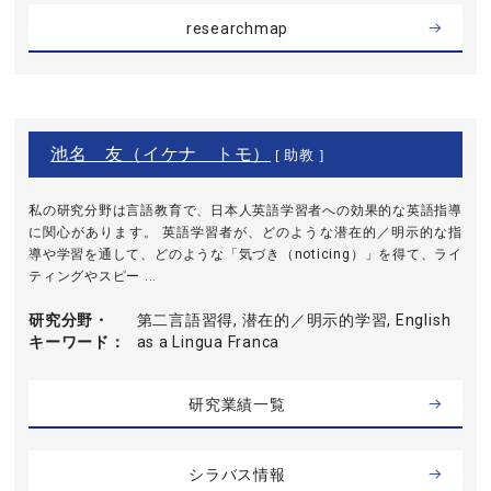
researchmap
池名 友（イケナ トモ）
[ 助教 ]
私の研究分野は言語教育で、日本人英語学習者への効果的な英語指導
に関心があります。 英語学習者が、どのような潜在的／明示的な指
導や学習を通して、どのような「気づき（noticing）」を得て、ライ
ティングやスピー ...
研究分野・
第二言語習得, 潜在的／明示的学習, English
キーワード
as a Lingua Franca
研究業績一覧
シラバス情報