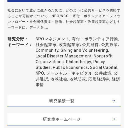
社会において豊かに生きるために、どのように公共サービスを供給す
ることが可能かについて、NPO/NGO・寄付・ボランティア・フィラ
ンソロピー・社会関係資本・協働・社会起業家・政策起業家などをキ
ーワードに、データを ...
研究分野・
NPOマネジメント, 寄付・ボランティア行動,
キーワード
社会起業家, 政策起業家, 公共経営, 公共政策,
Community, Giving and Volunteering,
Local Disaster Management, Nonprofit
Organizations, Philanthropy, Policy
Studies, Public Economics, Social Capital,
NPO, ソーシャル・キャピタル, 公共政策, 公
共選択, 地域社会, 地域防災, 応用経済学, 経済
事情
研究業績一覧
研究室ホームページ