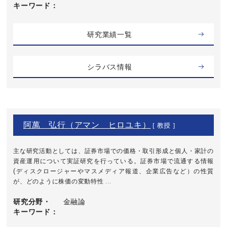
キーワード
研究業績一覧
シラバス情報
阿萬 弘行（アマン ヒロユキ）
[ 教授 ]
主な研究活動としては、証券市場での価格・取引形成と個人・家計の
資産運用について実証研究を行っている。証券市場で流通する情報
(ディスクロージャーやマスメディア報道、企業広告など）の性質
が、どのように株価の変動特性 ...
研究分野・
金融論
キーワード