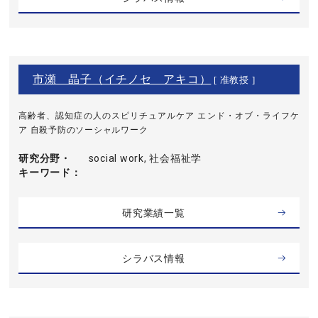
市瀬 晶子（イチノセ アキコ）
[ 准教授 ]
高齢者、認知症の人のスピリチュアルケア エンド・オブ・ライフケ
ア 自殺予防のソーシャルワーク
研究分野・
social work, 社会福祉学
キーワード
研究業績一覧
シラバス情報