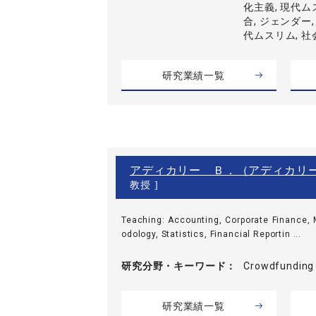
化主義, 現代ム
合, ジェンダー,
代ムスリム, 
研究業績一覧
アディカリー Ｂ．（アディカリ
教授 ]
Teaching: Accounting, Corporate Finance
odology, Statistics, Financial Reportin ...
研究分野・
キーワード
Crowdfunding 
研究業績一覧