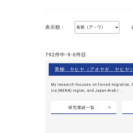
表示順：
792件中-9-0件目
青柳 ヤヒヤ（アオヤギ ヤヒヤ
My research focuses on forced migration, t
ica (MENA) region, and Japan-Arab r ...
研究業績一覧