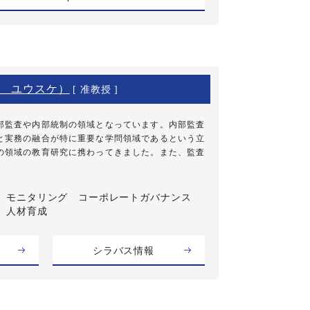
 ユウスケ）
[ 准教授 ]
部監査や内部統制の領域となっています。内部監査
と実務の融合が特に重要な学問領域であるという立
の領域の教育研究に携わってきました。また、監査
モニタリング コーポレートガバナンス
人材育成
シラバス情報