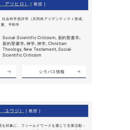
 アツヒロ）
[ 教授 ]
、社会科学批評学（共同体アイデンティティ形成、
文書、平和学
Social-Scientific Criticism, 新約聖書学,
新約聖書学, 神学, 神学, Christian
Theology, New Testament, Social-
Scientific Criticism
シラバス情報
 ユウジ）
[ 教授 ]
団を対象に、フィールドワークを通じて生業活動・