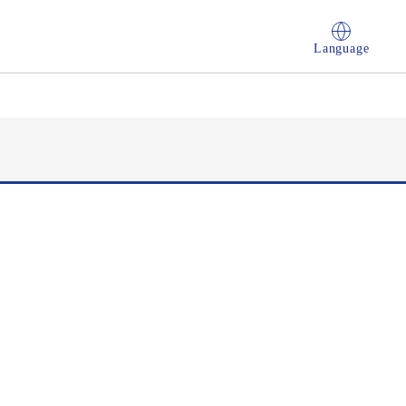
Language