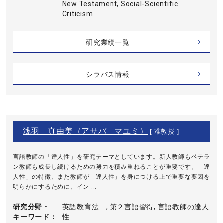
New Testament, Social-Scientific
Criticism
研究業績一覧
シラバス情報
浅羽 真由美（アサバ マユミ）
[ 准教授 ]
言語教師の「達人性」を研究テーマとしています。新人教師もベテラ
ン教師も成長し続けるための努力を積み重ねることが重要です。「達
人性」の特徴、また教師が「達人性」を身につける上で重要な要因を
明らかにするために、イン ...
研究分野・
英語教育法 , 第２言語習得, 言語教師の達人
キーワード
性