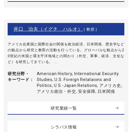
井口 治夫（イグチ ハルオ）
[ 教授 ]
アメリカ合衆国と国際社会の関係を政治経済、日米関係、歴史学など
の観点から研究と教育の活動を行っている。グローバルな観点から2
0世紀の米国と環太平洋地域との関わり（外交、軍事、経済、文化な
ど）を研究してきている。 ...
研究分野・
American History, International Security
キーワード
Studies, U.S. Foreign Relataions and
Politics, U.S.-Japan Relations, アメリカ史,
アメリカ政治・外交, 安全保障, 日米関係
研究業績一覧
シラバス情報