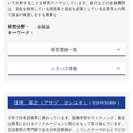
いて分析することを研究テーマとしています。銀行などの金融機関
は、資金を保有している投資家と資金を必要としている企業等との間
で資金の橋渡しをする重要な ...
研究分野・
金融論
キーワード
研究業績一覧
シラバス情報
淺津 嘉之（アサヅ ヨシユキ）
[ 言語特別講師 ]
大学で日本語教育に携わっています。協働学習やライティング，最近
は教育におけるインクルージョンに関心をもって取り組んでいます。
言語教育の専門家である日本語教師が，こうしたテーマのもとでどの