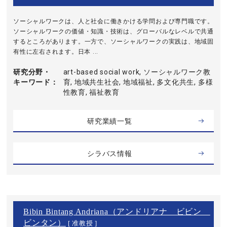
ソーシャルワークは、人と社会に働きかける学問および専門職です。
ソーシャルワークの価値・知識・技術は、グローバルなレベルで共通
するところがあります。一方で、ソーシャルワークの実践は、地域固
有性に左右されます。日本 ...
研究分野・
art-based social work, ソーシャルワーク教
キーワード
育, 地域共生社会, 地域福祉, 多文化共生, 多様
性教育, 福祉教育
研究業績一覧
シラバス情報
Bibin Bintang Andriana（アンドリアナ ビビン
ビンタン）
[ 准教授 ]