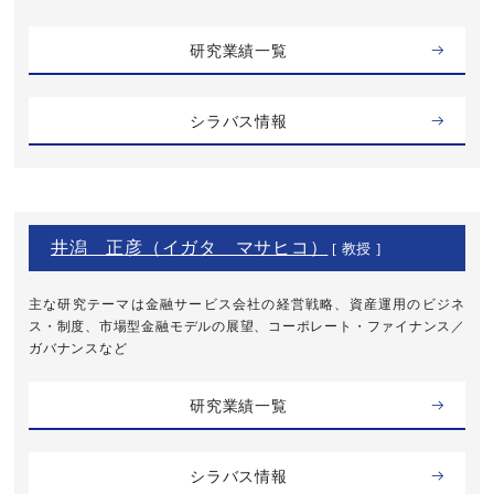
研究業績一覧
シラバス情報
井潟 正彦（イガタ マサヒコ）
[ 教授 ]
主な研究テーマは金融サービス会社の経営戦略、資産運用のビジネ
ス・制度、市場型金融モデルの展望、コーポレート・ファイナンス／
ガバナンスなど
研究業績一覧
シラバス情報