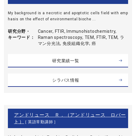
My background is a necrotic and apoptotic cells field with emp
hasis on the effect of environmental bioche ...
研究分野・
Cancer, FTIR, Immunohistochemistry,
キーワード
Raman spectroscopy, TEM, FTIR, TEM, ラ
マン分光法, 免疫組織化学, 癌
研究業績一覧
シラバス情報
アンドリュース Ｒ．（アンドリュース ロバー
ト）
[ 英語常勤講師 ]