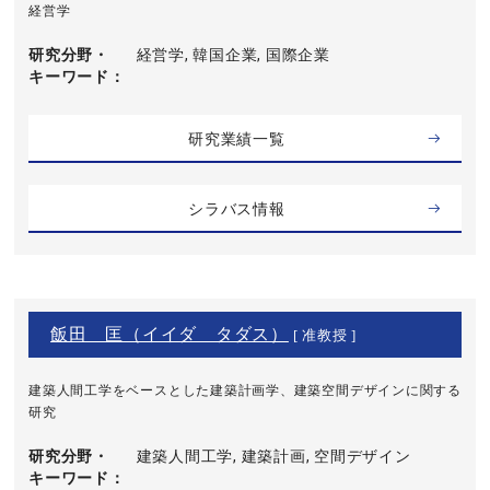
経営学
研究分野・
経営学, 韓国企業, 国際企業
キーワード
研究業績一覧
シラバス情報
飯田 匡（イイダ タダス）
[ 准教授 ]
建築人間工学をベースとした建築計画学、建築空間デザインに関する
研究
研究分野・
建築人間工学, 建築計画, 空間デザイン
キーワード