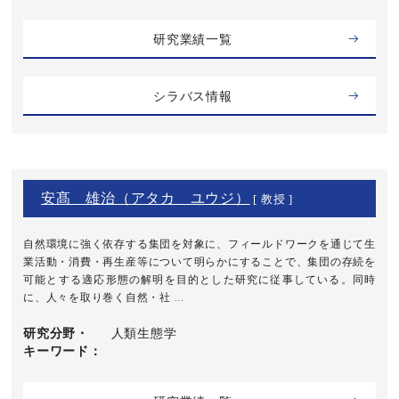
研究業績一覧
シラバス情報
安髙 雄治（アタカ ユウジ）
[ 教授 ]
自然環境に強く依存する集団を対象に、フィールドワークを通じて生
業活動・消費・再生産等について明らかにすることで、集団の存続を
可能とする適応形態の解明を目的とした研究に従事している。同時
に、人々を取り巻く自然・社 ...
研究分野・
人類生態学
キーワード