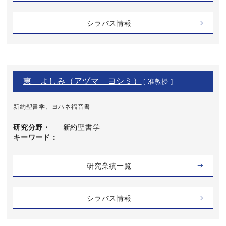
シラバス情報
東 よしみ（アヅマ ヨシミ）
[ 准教授 ]
新約聖書学、ヨハネ福音書
研究分野・
新約聖書学
キーワード
研究業績一覧
シラバス情報