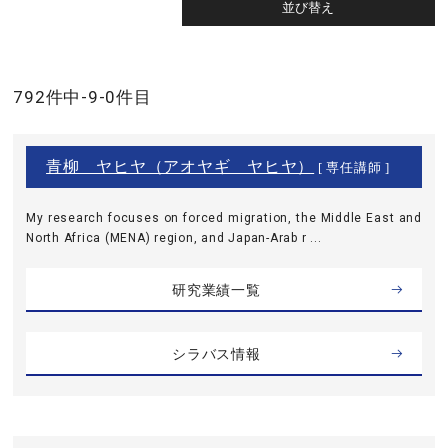
792件中-9-0件目
青柳 ヤヒヤ（アオヤギ ヤヒヤ）
[ 専任講師 ]
My research focuses on forced migration, the Middle East and
North Africa (MENA) region, and Japan-Arab r ...
研究業績一覧
シラバス情報