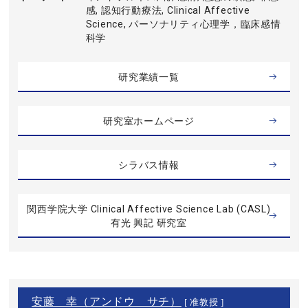
感, 認知行動療法, Clinical Affective
Science, パーソナリティ心理学，臨床感情
科学
研究業績一覧
研究室ホームページ
シラバス情報
関西学院大学 Clinical Affective Science Lab (CASL)
有光 興記 研究室
安藤 幸（アンドウ サチ）
[ 准教授 ]