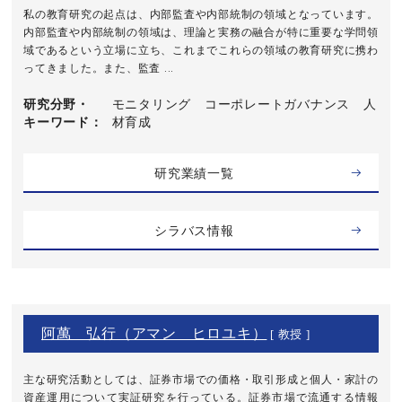
私の教育研究の起点は、内部監査や内部統制の領域となっています。
内部監査や内部統制の領域は、理論と実務の融合が特に重要な学問領
域であるという立場に立ち、これまでこれらの領域の教育研究に携わ
ってきました。また、監査 ...
研究分野・
モニタリング コーポレートガバナンス 人
キーワード
材育成
研究業績一覧
シラバス情報
阿萬 弘行（アマン ヒロユキ）
[ 教授 ]
主な研究活動としては、証券市場での価格・取引形成と個人・家計の
資産運用について実証研究を行っている。証券市場で流通する情報