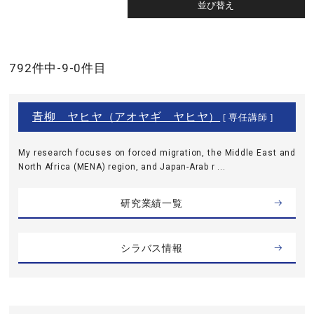
792件中-9-0件目
青柳 ヤヒヤ（アオヤギ ヤヒヤ）
[ 専任講師 ]
My research focuses on forced migration, the Middle East and
North Africa (MENA) region, and Japan-Arab r ...
研究業績一覧
シラバス情報