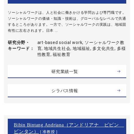
ソーシャルワークは、人と社会に働きかける学問および専門職です。
ソーシャルワークの価値・知識・技術は、グローバルなレベルで共通
するところがあります。一方で、ソーシャルワークの実践は、地域固
有性に左右されます。日本 ...
研究分野・
art-based social work, ソーシャルワーク教
キーワード
育, 地域共生社会, 地域福祉, 多文化共生, 多様
性教育, 福祉教育
研究業績一覧
シラバス情報
Bibin Bintang Andriana（アンドリアナ ビビン
ビンタン）
[ 准教授 ]