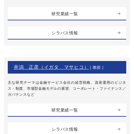
研究業績一覧
シラバス情報
井潟 正彦（イガタ マサヒコ）
[ 教授 ]
主な研究テーマは金融サービス会社の経営戦略、資産運用のビジネ
ス・制度、市場型金融モデルの展望、コーポレート・ファイナンス／
ガバナンスなど
研究業績一覧
シラバス情報