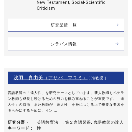
New Testament, Social-Scientific
Criticism
研究業績一覧
シラバス情報
浅羽 真由美（アサバ マユミ）
[ 准教授 ]
言語教師の「達人性」を研究テーマとしています。新人教師もベテラ
ン教師も成長し続けるための努力を積み重ねることが重要です。「達
人性」の特徴、また教師が「達人性」を身につける上で重要な要因を
明らかにするために、イン ...
研究分野・
英語教育法 , 第２言語習得, 言語教師の達人
キーワード
性