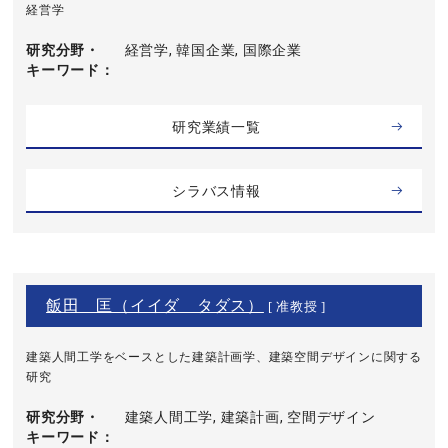
経営学
研究分野・
経営学, 韓国企業, 国際企業
キーワード
研究業績一覧
シラバス情報
飯田 匡（イイダ タダス）
[ 准教授 ]
建築人間工学をベースとした建築計画学、建築空間デザインに関する
研究
研究分野・
建築人間工学, 建築計画, 空間デザイン
キーワード