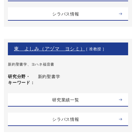
シラバス情報
東 よしみ（アヅマ ヨシミ）
[ 准教授 ]
新約聖書学、ヨハネ福音書
研究分野・
新約聖書学
キーワード
研究業績一覧
シラバス情報