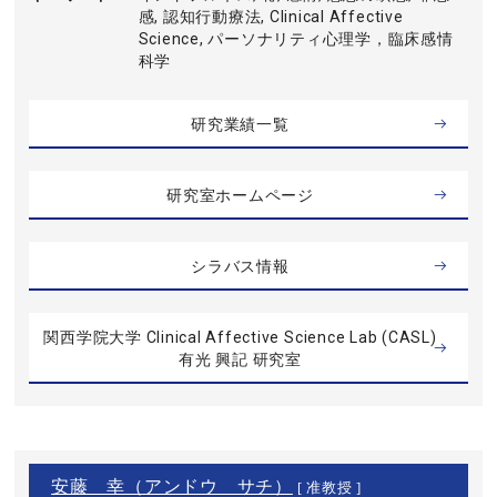
感, 認知行動療法, Clinical Affective
Science, パーソナリティ心理学，臨床感情
科学
研究業績一覧
研究室ホームページ
シラバス情報
関西学院大学 Clinical Affective Science Lab (CASL)
有光 興記 研究室
安藤 幸（アンドウ サチ）
[ 准教授 ]