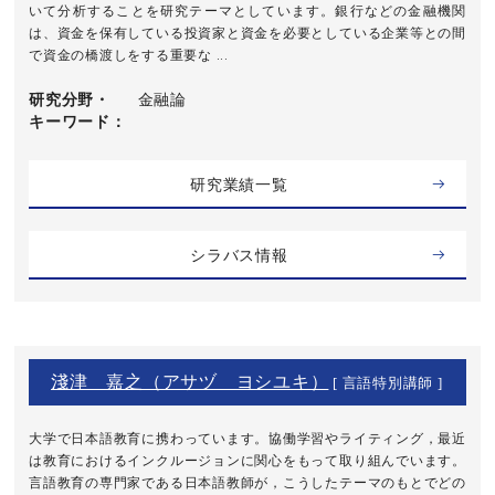
いて分析することを研究テーマとしています。銀行などの金融機関
は、資金を保有している投資家と資金を必要としている企業等との間
で資金の橋渡しをする重要な ...
研究分野・
金融論
キーワード
研究業績一覧
シラバス情報
淺津 嘉之（アサヅ ヨシユキ）
[ 言語特別講師 ]
大学で日本語教育に携わっています。協働学習やライティング，最近
は教育におけるインクルージョンに関心をもって取り組んでいます。
言語教育の専門家である日本語教師が，こうしたテーマのもとでどの