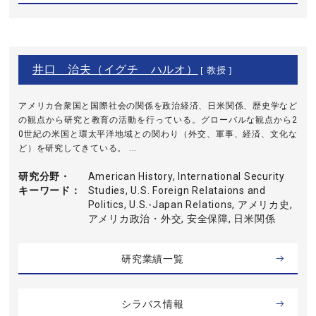
井口 治夫（イグチ ハルオ）
[ 教授 ]
アメリカ合衆国と国際社会の関係を政治経済、日米関係、歴史学など
の観点から研究と教育の活動を行っている。グローバルな観点から2
0世紀の米国と環太平洋地域との関わり（外交、軍事、経済、文化な
ど）を研究してきている。 ...
研究分野・
American History, International Security
キーワード
Studies, U.S. Foreign Relataions and
Politics, U.S.-Japan Relations, アメリカ史,
アメリカ政治・外交, 安全保障, 日米関係
研究業績一覧
シラバス情報