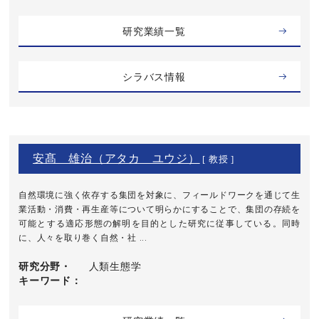
研究業績一覧
シラバス情報
安髙 雄治（アタカ ユウジ）
[ 教授 ]
自然環境に強く依存する集団を対象に、フィールドワークを通じて生
業活動・消費・再生産等について明らかにすることで、集団の存続を
可能とする適応形態の解明を目的とした研究に従事している。同時
に、人々を取り巻く自然・社 ...
研究分野・
人類生態学
キーワード