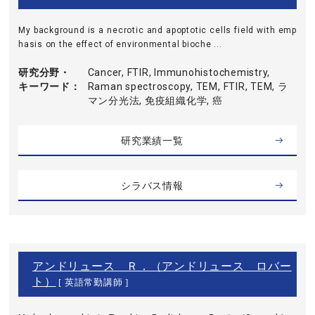
My background is a necrotic and apoptotic cells field with emp
hasis on the effect of environmental bioche ...
研究分野・
Cancer, FTIR, Immunohistochemistry,
キーワード
Raman spectroscopy, TEM, FTIR, TEM, ラ
マン分光法, 免疫組織化学, 癌
研究業績一覧
シラバス情報
アンドリュース Ｒ．（アンドリュース ロバー
ト）
[ 英語常勤講師 ]