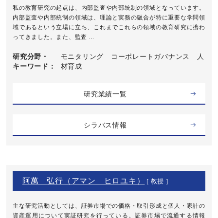
私の教育研究の起点は、内部監査や内部統制の領域となっています。
内部監査や内部統制の領域は、理論と実務の融合が特に重要な学問領
域であるという立場に立ち、これまでこれらの領域の教育研究に携わ
ってきました。また、監査 ...
研究分野・
モニタリング コーポレートガバナンス 人
キーワード
材育成
研究業績一覧
シラバス情報
阿萬 弘行（アマン ヒロユキ）
[ 教授 ]
主な研究活動としては、証券市場での価格・取引形成と個人・家計の
資産運用について実証研究を行っている。証券市場で流通する情報