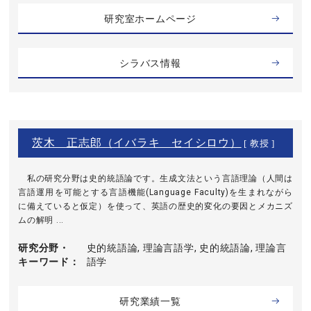
研究室ホームページ
シラバス情報
茨木 正志郎（イバラキ セイシロウ）
[ 教授 ]
私の研究分野は史的統語論です。生成文法という言語理論（人間は
言語運用を可能とする言語機能(Language Faculty)を生まれながら
に備えていると仮定）を使って、英語の歴史的変化の要因とメカニズ
ムの解明 ...
研究分野・
史的統語論, 理論言語学, 史的統語論, 理論言
キーワード
語学
研究業績一覧