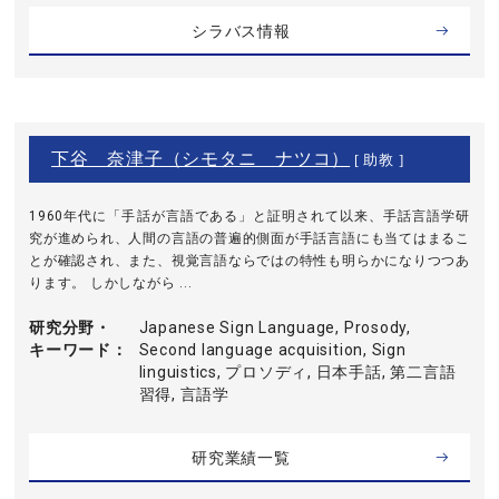
シラバス情報
下谷 奈津子（シモタニ ナツコ）
[ 助教 ]
1960年代に「手話が言語である」と証明されて以来、手話言語学研
究が進められ、人間の言語の普遍的側面が手話言語にも当てはまるこ
とが確認され、また、視覚言語ならではの特性も明らかになりつつあ
ります。 しかしながら ...
研究分野・
Japanese Sign Language, Prosody,
キーワード
Second language acquisition, Sign
linguistics, プロソディ, 日本手話, 第二言語
習得, 言語学
研究業績一覧