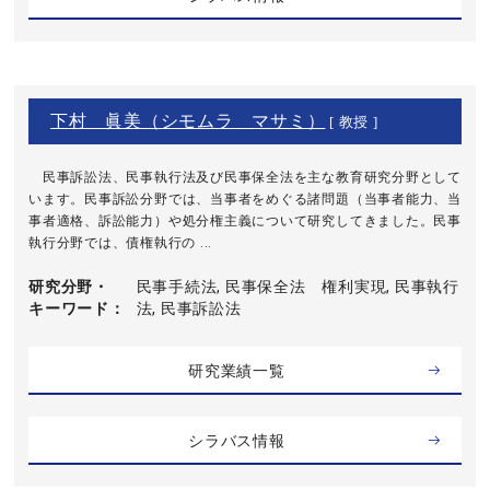
下村 眞美（シモムラ マサミ）
[ 教授 ]
民事訴訟法、民事執行法及び民事保全法を主な教育研究分野として
います。民事訴訟分野では、当事者をめぐる諸問題（当事者能力、当
事者適格、訴訟能力）や処分権主義について研究してきました。民事
執行分野では、債権執行の ...
研究分野・
民事手続法, 民事保全法 権利実現, 民事執行
キーワード
法, 民事訴訟法
研究業績一覧
シラバス情報