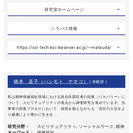
研究室ホームページ
シラバス情報
https://sci-tech.ksc.kwansei.ac.jp/~matsuda/
橋本 直子（ハシモト ナオコ）
[ 准教授 ]
私は精神保健福祉領域における統合失調症者の回復（リカバリー）に
ついて、スピリチュアリティの視点から調査研究を進めています。当
事者の回復プロセスにおいて、病気を抱えながらも「自分の人生をよ
り健康により豊かに生きる ...
研究分野・
スピリチュアリティ, ソーシャルワーク, 精神
キーワード
保健福祉