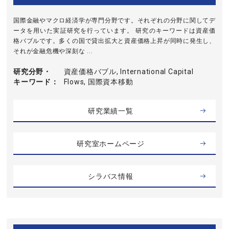
国際金融やマクロ経済学が専門分野です。それぞれの分野に関してデ
ータを用いた実証研究を行っています。 研究のキーワードは資産価
格バブルです。多くの国で貸出拡大と資産価格上昇が同時に発生し、
それが金融危機や深刻な ...
研究分野・
資産価格バブル, International Capital
キーワード
Flows, 国際資本移動
研究業績一覧
研究室ホームページ
シラバス情報