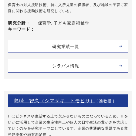
保育士の対人援助技術、特に入所児童の保護者、及び地域の子育て家
庭に関わる援助技術を研究している。
研究分野・
保育学, 子ども家庭福祉学
キーワード
研究業績一覧
シラバス情報
島崎 智久（シマザキ トモヒサ）
[ 准教授 ]
ITはビジネスや生活する上で欠かせないものになっているため、ITを
いかに活用して企業の生産性向上や個人の日常生活の豊かさを実現し
ていくのかを研究テーマにしています。企業の共通的な課題である業
務効率化や顧客満足度 ...