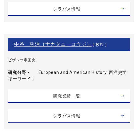
シラバス情報
中谷 功治（ナカタニ コウジ）
[ 教授 ]
ビザンツ帝国史
研究分野・
European and American History, 西洋史学
キーワード
研究業績一覧
シラバス情報