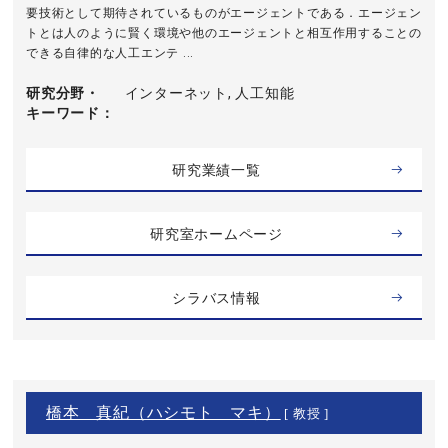
要技術として期待されているものがエージェントである．エージェン
トとは人のように賢く環境や他のエージェントと相互作用することの
できる自律的な人工エンテ ...
研究分野・
インターネット, 人工知能
キーワード
研究業績一覧
研究室ホームページ
シラバス情報
橋本 真紀（ハシモト マキ）
[ 教授 ]