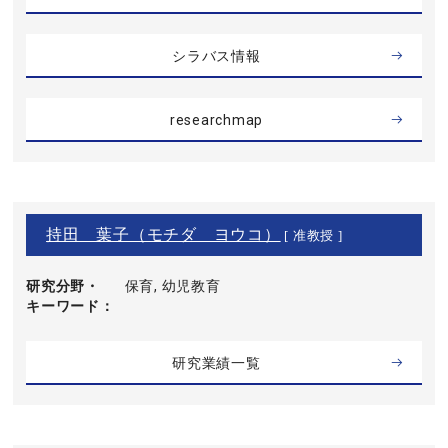
シラバス情報
researchmap
持田 葉子（モチダ ヨウコ）
[ 准教授 ]
研究分野・
保育, 幼児教育
キーワード
研究業績一覧