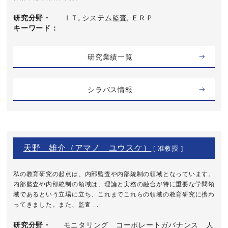
研究分野・
ＩＴ, システム監査, ＥＲＰ
キーワード
研究業績一覧
シラバス情報
天野 雄介（アマノ ユウスケ）
[ 准教授 ]
私の教育研究の起点は、内部監査や内部統制の領域となっています。
内部監査や内部統制の領域は、理論と実務の融合が特に重要な学問領
域であるという立場に立ち、これまでこれらの領域の教育研究に携わ
ってきました。また、監査 ...
研究分野・
モニタリング コーポレートガバナンス 人