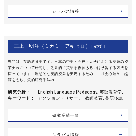
シラバス情報
三上 明洋（ミカミ アキヒロ）
[ 教授 ]
専門は、英語教育学です。日本の中学・高校・大学における英語の授
業実践について研究し、効果的に英語を教育あるいは学習する方法を
探っています。理想的な英語授業を実現するために、社会心理学に起
源をもち、質的研究手法の ...
研究分野・
English Language Pedagogy, 英語教育学,
キーワード
アクション・リサーチ, 教師教育, 英語多読
研究業績一覧
シラバス情報