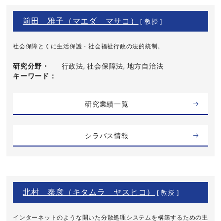
前田 雅子（マエダ マサコ）
[ 教授 ]
社会保障とくに生活保護・社会福祉行政の法的統制。
研究分野・
行政法, 社会保障法, 地方自治法
キーワード
研究業績一覧
シラバス情報
北村 泰彦（キタムラ ヤスヒコ）
[ 教授 ]
インターネットのような開いた分散処理システムを構築するための主