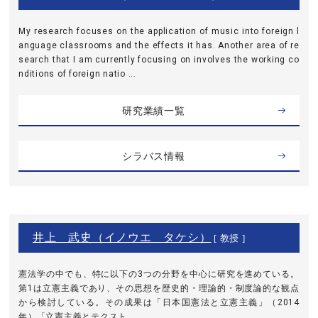
My research focuses on the application of music into foreign l
anguage classrooms and the effects it has. Another area of re
search that I am currently focusing on involves the working co
nditions of foreign natio ...
研究業績一覧
シラバス情報
井上 武史（イノウエ タケシ）
[ 教授 ]
憲法学の中でも、特に以下の3つの分野を中心に研究を進めている。
第1は立憲主義であり、その思想を歴史的・理論的・制度論的な観点
から検討している。その成果は「日本国憲法と立憲主義」（2014
年）「立憲主義とテクスト ...