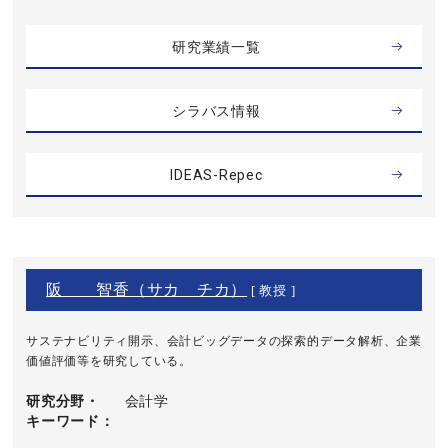
研究業績一覧
シラバス情報
IDEAS-Repec
阪 智香（サカ チカ）
[ 教授 ]
サステナビリティ開示、会計ビッグデータの探索的データ解析、企業
価値評価等を研究している。
研究分野・
会計学
キーワード