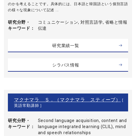
のかを考えることです。具体的には、日本語と韓国語という個別言語
の様々な現象について記述 ...
研究分野・
コミュニケーション, 対照言語学, 省略と情報
キーワード
伝達
研究業績一覧
シラバス情報
マクナマラ Ｓ．（マクナマラ スティーブ）
[
英語常勤講師 ]
研究分野・
Second language acquisition, content and
キーワード
language integrated learning (CLIL), mind
and speech relationships