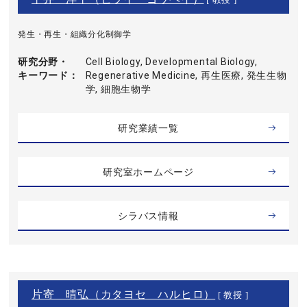
[ 教授 ]
発生・再生・組織分化制御学
研究分野・
Cell Biology, Developmental Biology,
キーワード
Regenerative Medicine, 再生医療, 発生生物
学, 細胞生物学
研究業績一覧
研究室ホームページ
シラバス情報
片寄 晴弘（カタヨセ ハルヒロ）
[ 教授 ]