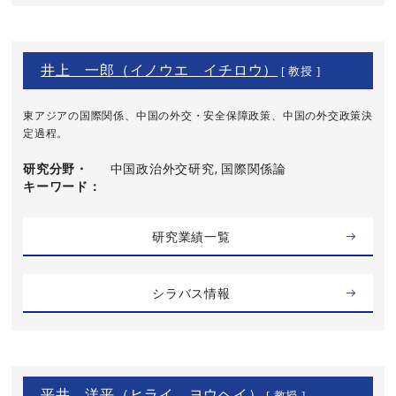
井上 一郎（イノウエ イチロウ）
[ 教授 ]
東アジアの国際関係、中国の外交・安全保障政策、中国の外交政策決
定過程。
研究分野・
中国政治外交研究, 国際関係論
キーワード
研究業績一覧
シラバス情報
平井 洋平（ヒライ ヨウヘイ）