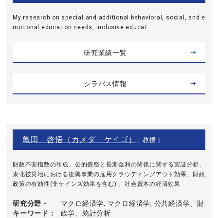
My research on special and additional behavioral, social, and e
motional education needs, inclusive educat ...
研究業績一覧
シラバス情報
亀田 啓悟（カメダ ケイゴ）
[ 教授 ]
財政不安指数の作成、公的債務と長期金利の関係に関する実証分析、
東北被災地における復興事業の雇用クラウディングアウト効果、財政
政策の有効性(非ケインズ効果を含む) 、社会資本の経済効果
研究分野・
マクロ経済学, マクロ経済学, 公共経済学、財
キーワード
政学、統計分析