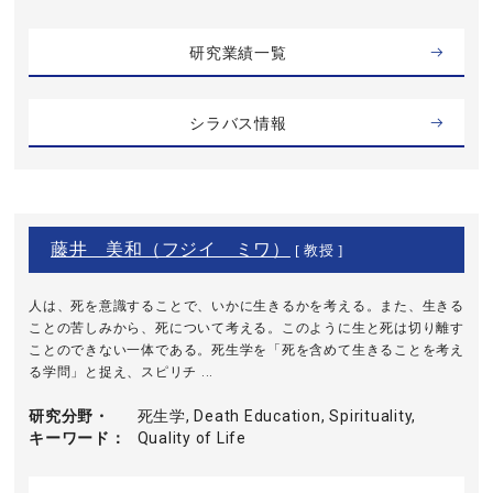
研究業績一覧
シラバス情報
藤井 美和（フジイ ミワ）
[ 教授 ]
人は、死を意識することで、いかに生きるかを考える。また、生きる
ことの苦しみから、死について考える。このように生と死は切り離す
ことのできない一体である。死生学を「死を含めて生きることを考え
る学問」と捉え、スピリチ ...
研究分野・
死生学, Death Education, Spirituality,
キーワード
Quality of Life