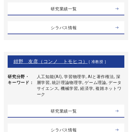
研究業績一覧
シラバス情報
紺野 友彦（コンノ トモヒコ）
[ 准教授 ]
研究分野・
人工知能(AI), 学習物理学, AIと著作権法, 深
キーワード
層学習, 統計理論物理学, ゲーム理論, データ
サイエンス, 機械学習, 経済学, 複雑ネットワ
ーク
研究業績一覧
シラバス情報