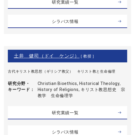
研究業績一覧
シラバス情報
土井 健司（ドイ ケンジ）
[ 教授 ]
古代キリスト教思想（ギリシア教父） キリスト教と生命倫理
研究分野・
Christian Bioethics, Historical Theology,
キーワード
History of Religions, キリスト教思想史 宗
教学 生命倫理学
研究業績一覧
シラバス情報