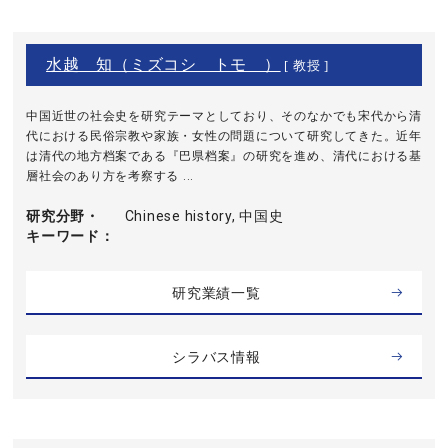
水越 知（ミズコシ トモ ）
[ 教授 ]
中国近世の社会史を研究テーマとしており、そのなかでも宋代から清
代における民俗宗教や家族・女性の問題について研究してきた。近年
は清代の地方档案である『巴県档案』の研究を進め、清代における基
層社会のあり方を考察する ...
研究分野・
Chinese history, 中国史
キーワード
研究業績一覧
シラバス情報