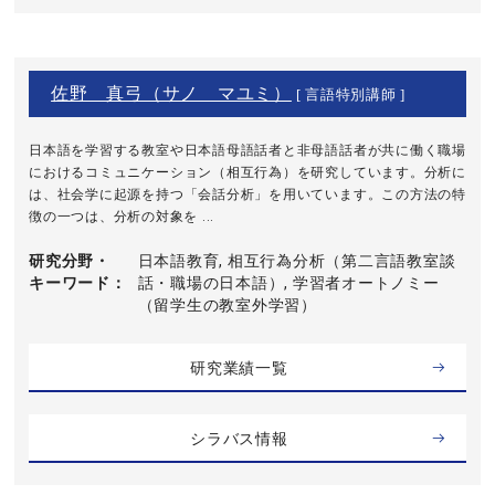
佐野 真弓（サノ マユミ）
[ 言語特別講師 ]
日本語を学習する教室や日本語母語話者と非母語話者が共に働く職場
におけるコミュニケーション（相互行為）を研究しています。分析に
は、社会学に起源を持つ「会話分析」を用いています。この方法の特
徴の一つは、分析の対象を ...
研究分野・
日本語教育, 相互行為分析（第二言語教室談
キーワード
話・職場の日本語）, 学習者オートノミー
（留学生の教室外学習）
研究業績一覧
シラバス情報