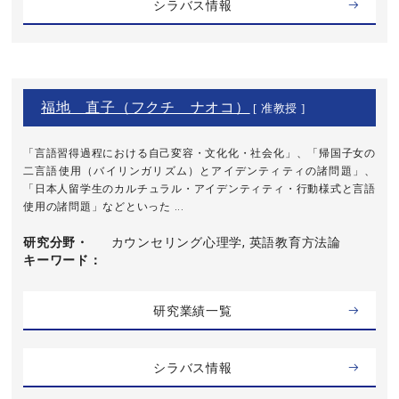
シラバス情報
福地 直子（フクチ ナオコ）
[ 准教授 ]
「言語習得過程における自己変容・文化化・社会化」、「帰国子女の
二言語使用（バイリンガリズム）とアイデンティティの諸問題」、
「日本人留学生のカルチュラル・アイデンティティ・行動様式と言語
使用の諸問題」などといった ...
研究分野・
カウンセリング心理学, 英語教育方法論
キーワード
研究業績一覧
シラバス情報