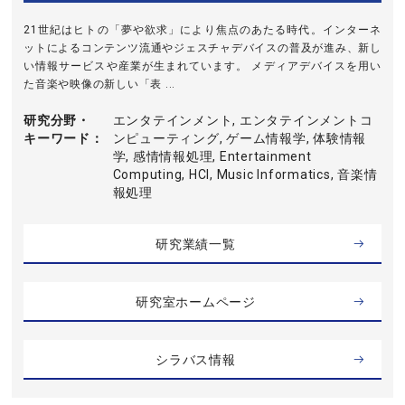
21世紀はヒトの「夢や欲求」により焦点のあたる時代。インターネ
ットによるコンテンツ流通やジェスチャデバイスの普及が進み、新し
い情報サービスや産業が生まれています。 メディアデバイスを用い
た音楽や映像の新しい「表 ...
研究分野・
エンタテインメント, エンタテインメントコ
キーワード
ンピューティング, ゲーム情報学, 体験情報
学, 感情情報処理, Entertainment
Computing, HCI, Music Informatics, 音楽情
報処理
研究業績一覧
研究室ホームページ
シラバス情報