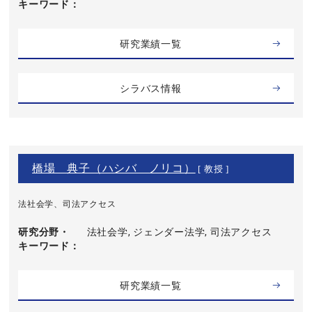
キーワード
研究業績一覧
シラバス情報
橋場 典子（ハシバ ノリコ）
[ 教授 ]
法社会学、司法アクセス
研究分野・
法社会学, ジェンダー法学, 司法アクセス
キーワード
研究業績一覧