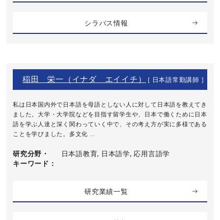
シラバス情報
稲田 栄一（イナダ エイイチ）
[ 日本語常勤講師 ]
私は日本国内外で日本語を母語としない人に対して日本語を教えてき
ました。大学・大学院などを目指す留学生や、日本で働くために日本
語を学ぶ人達と深く関わっていく中で、その考え方が実に多様である
ことを学びました。多文化 ...
研究分野・
日本語教育, 日本語学, 応用言語学
キーワード
研究業績一覧