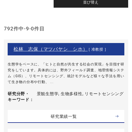
792件中-9-0件目
松林 志保（マツバヤシ シホ）
[ 准教授 ]
生態学をベースに、「ヒトと自然が共生する社会の実現」を目指す研
究をしています。具体的には、野外フィールド調査、地理情報システ
ム（GIS）、リモートセンシング、統計モデルなど様々な手法を用い
て生き物の分布や行動、 ...
研究分野・
景観生態学, 生物多様性, リモートセンシング
キーワード
研究業績一覧