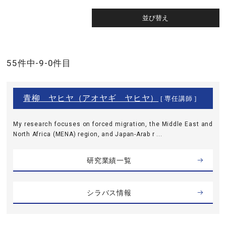
55件中-9-0件目
青柳 ヤヒヤ（アオヤギ ヤヒヤ）
[ 専任講師 ]
My research focuses on forced migration, the Middle East and
North Africa (MENA) region, and Japan-Arab r ...
研究業績一覧
シラバス情報