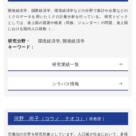
開発経済学、国際経済学、環境経済学などの分野で家計や企業などの
ミクロデータを用いたミクロ計量分析を行っている。 研究トピック
としては、途上国の貧困や格差（民族、ジェンダー）の問題、途上国
における国内人口移動（ ...
研究分野・
環境経済学, 開発経済学
キーワード
研究業績一覧
シラバス情報
河野 尚子（コウノ ナオコ）
[ 准教授 ]
労働法の分野を研究対象としています。人口減少社会において、多様