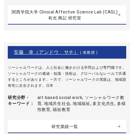
関西学院大学 Clinical Affective Science Lab (CASL)
有光 興記 研究室
安藤 幸（アンドウ サチ）
[ 准教授 ]
ソーシャルワークは、人と社会に働きかける学問および専門職です。
ソーシャルワークの価値・知識・技術は、グローバルなレベルで共通
するところがあります。一方で、ソーシャルワークの実践は、地域固
有性に左右されます。日本 ...
研究分野・
art-based social work, ソーシャルワーク教
キーワード
育, 地域共生社会, 地域福祉, 多文化共生, 多様
性教育, 福祉教育
研究業績一覧