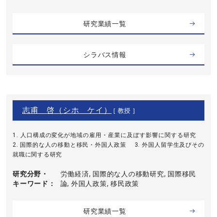
研究業績一覧
シラバス情報
志甫 啓（シホ ケイ）
[ 教授 ]
1. 人口構成の変化が地域の雇用・産業に及ぼす影響に関する研究
2. 国際的な人の移動と移民・外国人政策 3. 外国人留学生及びその
就職に関する研究
研究分野・
労働経済, 国際的な人の移動研究, 国際移民
キーワード
論, 外国人政策, 移民政策
研究業績一覧