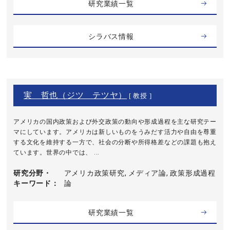
研究業績一覧
シラバス情報
実 哲也（ジツ テツヤ）
[ 教授 ]
アメリカの国内政策および外交政策の動向や形成過程を主な研究テー
マにしています。アメリカは新しいものをうみだす活力や自由を尊重
する文化を維持する一方で、社会の分断や所得格差などの課題も抱え
ています。世界の中では、 ...
研究分野・
アメリカ政策研究, メディア論, 政策形成過程
キーワード
論
研究業績一覧