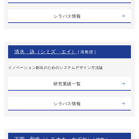
シラバス情報
清水 詠（シミズ エイ）
[ 准教授 ]
イノベーション創出のためのシステムデザイン方法論
研究業績一覧
シラバス情報