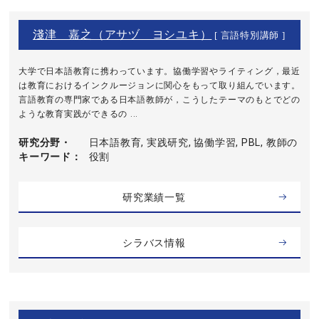
淺津 嘉之（アサヅ ヨシユキ）
[ 言語特別講師 ]
大学で日本語教育に携わっています。協働学習やライティング，最近
は教育におけるインクルージョンに関心をもって取り組んでいます。
言語教育の専門家である日本語教師が，こうしたテーマのもとでどの
ような教育実践ができるの ...
研究分野・
日本語教育, 実践研究, 協働学習, PBL, 教師の
キーワード
役割
研究業績一覧
シラバス情報