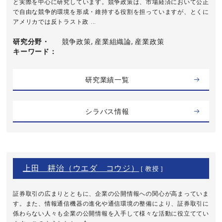
と実際を中心に研究しています。競争政策は、市場経済において公正
で自由な競争的環境を形成・維持する役割を担っていますが、とくに
アメリカでは反トラスト政 ...
研究分野・
競争政策, 産業組織論, 産業政策
キーワード
研究業績一覧
シラバス情報
上田 耕治（ウエダ コウジ）
[ 教授 ]
証券取引の広まりとともに、企業の公開情報への関心が高まっていま
す。また、情報通信機器の進化や通信環境の整備により、証券取引に
係わらない人々も企業の公開情報を入手して様々な活動に役立ててい