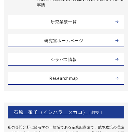
事情
研究業績一覧
研究室ホームページ
シラバス情報
Researchmap
石原 敬子（イシハラ タカコ）
[ 教授 ]
私の専門分野は経済学の一領域である産業組織論で、競争政策の理論