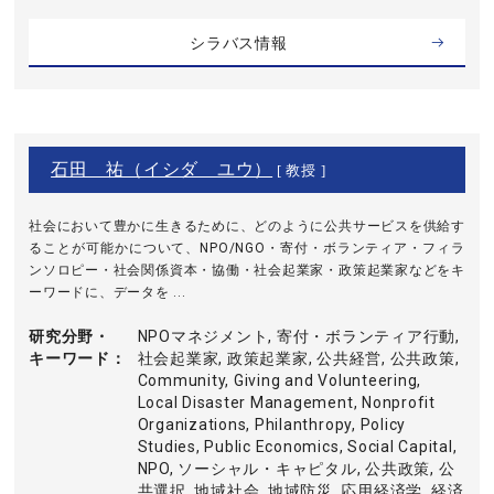
シラバス情報
石田 祐（イシダ ユウ）
[ 教授 ]
社会において豊かに生きるために、どのように公共サービスを供給す
ることが可能かについて、NPO/NGO・寄付・ボランティア・フィラ
ンソロピー・社会関係資本・協働・社会起業家・政策起業家などをキ
ーワードに、データを ...
研究分野・
NPOマネジメント, 寄付・ボランティア行動,
キーワード
社会起業家, 政策起業家, 公共経営, 公共政策,
Community, Giving and Volunteering,
Local Disaster Management, Nonprofit
Organizations, Philanthropy, Policy
Studies, Public Economics, Social Capital,
NPO, ソーシャル・キャピタル, 公共政策, 公
共選択, 地域社会, 地域防災, 応用経済学, 経済