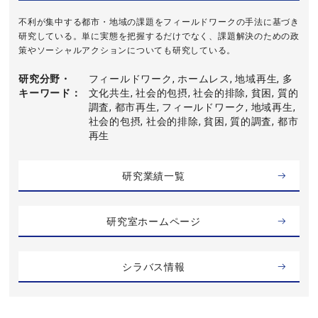
不利が集中する都市・地域の課題をフィールドワークの手法に基づき
研究している。単に実態を把握するだけでなく、課題解決のための政
策やソーシャルアクションについても研究している。
研究分野・
フィールドワーク, ホームレス, 地域再生, 多
キーワード
文化共生, 社会的包摂, 社会的排除, 貧困, 質的
調査, 都市再生, フィールドワーク, 地域再生,
社会的包摂, 社会的排除, 貧困, 質的調査, 都市
再生
研究業績一覧
研究室ホームページ
シラバス情報