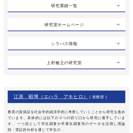
研究業績一覧
研究室ホームページ
シラバス情報
上村敏之の研究室
江原 昭博（エハラ アキヒロ）
[ 准教授 ]
教育の質保証を社会学的経済学的に考察していくことから研究を進め
ています。具体的には以下の３つの切り口から研究に着手していま
す。 一つ目として学生調査や卒業生調査等のデータを活用し理論
的・実証的分析を通じて学生の ...