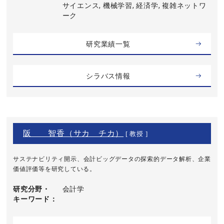
サイエンス, 機械学習, 経済学, 複雑ネットワ
ーク
研究業績一覧
シラバス情報
阪 智香（サカ チカ）
[ 教授 ]
サステナビリティ開示、会計ビッグデータの探索的データ解析、企業
価値評価等を研究している。
研究分野・
会計学
キーワード