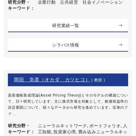
研究分野・
企業行動 公共経営 社会イノベーション
キーワード
研究業績一覧
シラバス情報
岡田 克彦（オカダ カツヒコ）
[ 教授 ]
資産価格形成理論(Asset Pricing Theory)とそのモデルの構築につい
て、日々研究しています。主に株式市場を対象として、株価収益率の
決定要因について、様々なデータから研究を進めています。従来のフ
ァ ...
研究分野・
ニューラルネットワーク, ポートフォリオ, 人
キーワード
工知能, 投資家心理, 畳み込みニューラルネッ