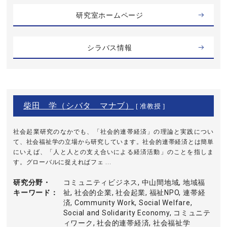
研究室ホームページ
シラバス情報
柴田 学（シバタ マナブ）
[ 准教授 ]
社会起業研究のなかでも、「社会的連帯経済」の理論と実践につい
て、社会福祉学の立場から研究しています。社会的連帯経済とは簡単
にいえば、「人と人との支え合いによる経済活動」のことを指しま
す。グローバルに捉えればフェ ...
研究分野・
コミュニティビジネス, 中山間地域, 地域福
キーワード
祉, 社会的企業, 社会起業, 福祉NPO, 連帯経
済, Community Work, Social Welfare,
Social and Solidarity Economy, コミュニテ
ィワーク, 社会的連帯経済, 社会福祉学