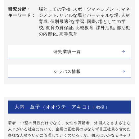
研究分野・
場としての学校, スポーツマネジメント, マネ
キーワード
ジメント, リアルな場とバーチャルな場, 人材
育成, 個別最適?な学習, 国際, 場としての学
校, 教育の質保証, 比較教育, 課外活動, 部活動
の内部化, 高等教育
研究業績一覧
シラバス情報
大内 章子（オオウチ アキコ）
[ 教授 ]
若者・中堅の男性だけでなく、女性や高齢者、外国人とさまざまな
人々がいる社会において、企業は正社員のみならず非正社員を含めた
多様な人材をいかに管理していくのだろうか。個人はいかなるキャリ