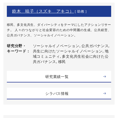
鈴木 暁子（スズキ アキコ）
[ 助教 ]
移民、多文化共生、ダイバーシティをテーマにしたアクションリサー
チ。 人々のつながりと社会変容のための中間圏の生成、公共経営、
公共ガバナンス、ソーシャルイノベーション。
研究分野・
ソーシャルイノベーション, 公共ガバナンス,
キーワード
共生に向けたソーシャルイノベーション, 地
域コミュニティ, 多文化共生社会に向けた公
共ガバナンス, 移民
研究業績一覧
シラバス情報