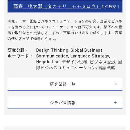
高森 桃太郎（タカモリ モモタロウ）
[ 准教授 ]
研究テーマ：国際ビジネスコミュニケーションの研究。企業がビジネ
スを進める上においてコミュニケーションは不可欠です。部下への指
示や取引先との交渉など、すべて言葉のやり取りで成立します。言葉
の使い方次第で物事がうま ...
研究分野・
Design Thinking, Global Business
キーワード
Communication, Language Strategy,
Negotiation, デザイン思考, ビジネス交渉, 国
際ビジネスコミュニケーション, 言語戦略
研究業績一覧
シラバス情報