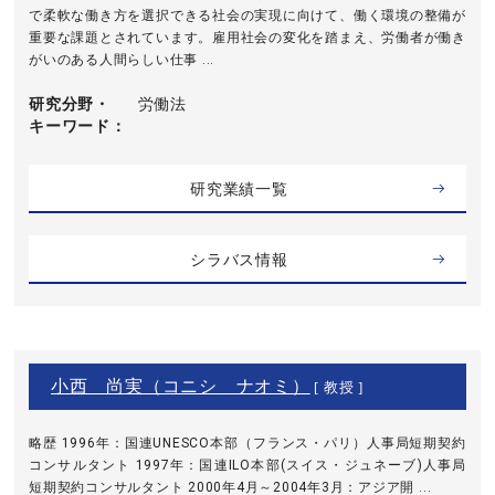
で柔軟な働き方を選択できる社会の実現に向けて、働く環境の整備が
重要な課題とされています。雇用社会の変化を踏まえ、労働者が働き
がいのある人間らしい仕事 ...
研究分野・
労働法
キーワード
研究業績一覧
シラバス情報
小西 尚実（コニシ ナオミ）
[ 教授 ]
略歴 1996年：国連UNESCO本部（フランス・パリ）人事局短期契約
コンサルタント 1997年：国連ILO本部(スイス・ジュネーブ)人事局
短期契約コンサルタント 2000年4月～2004年3月：アジア開 ...