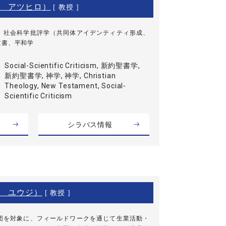
 アツヒロ）
[ 教授 ]
、社会科学批評学（共同体アイデンティティ形成、
文書、平和学
Social-Scientific Criticism, 新約聖書学,
新約聖書学, 神学, 神学, Christian
Theology, New Testament, Social-
Scientific Criticism
シラバス情報
 ユウジ）
[ 教授 ]
団を対象に、フィールドワークを通じて生業活動・