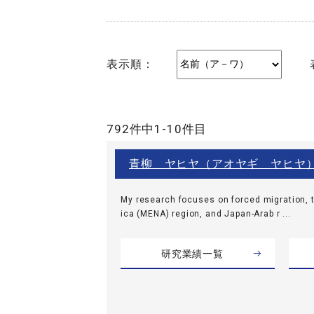
表示順：
792件中1-10件目
青柳 ヤヒヤ（アオヤギ ヤヒヤ
My research focuses on forced migration, t
ica (MENA) region, and Japan-Arab r ...
研究業績一覧