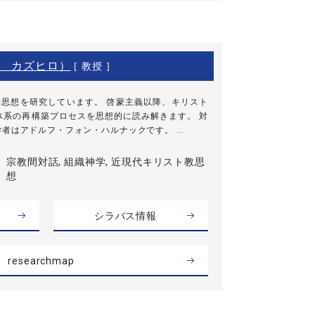
 カズヒロ）
[ 教授 ]
学思想を研究しています。 啓蒙主義以降、キリスト
体系の再構築プロセスを思想的に読み解きます。 対
者はアドルフ・フォン・ハルナックです。 ...
宗教間対話, 組織神学, 近現代キリスト教思
想
シラバス情報
researchmap