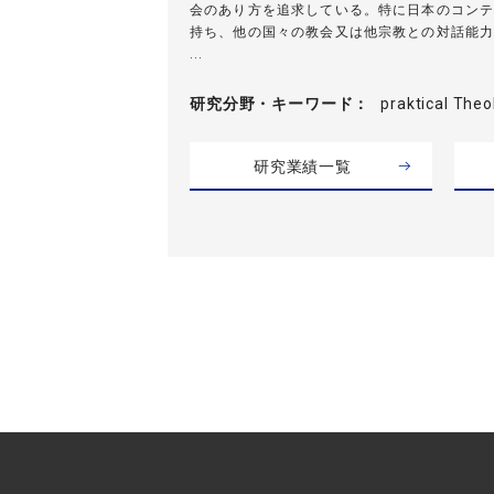
会のあり方を追求している。特に日本のコンテ
持ち、他の国々の教会又は他宗教との対話能力
...
研究分野・
キーワード
praktical Th
研究業績一覧