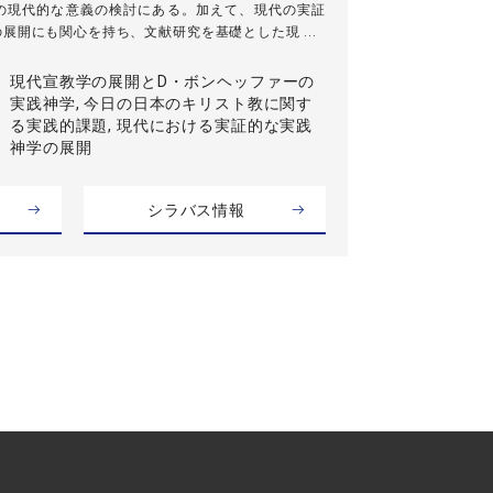
の現代的な意義の検討にある。加えて、現代の実証
展開にも関心を持ち、文献研究を基礎とした現 ...
現代宣教学の展開とD・ボンヘッファーの
実践神学, 今日の日本のキリスト教に関す
る実践的課題, 現代における実証的な実践
神学の展開
シラバス情報