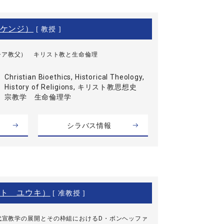
ケンジ）
[ 教授 ]
シア教父） キリスト教と生命倫理
Christian Bioethics, Historical Theology,
History of Religions, キリスト教思想史
宗教学 生命倫理学
シラバス情報
ト ユウキ）
[ 准教授 ]
代宣教学の展開とその枠組におけるD・ボンヘッファ