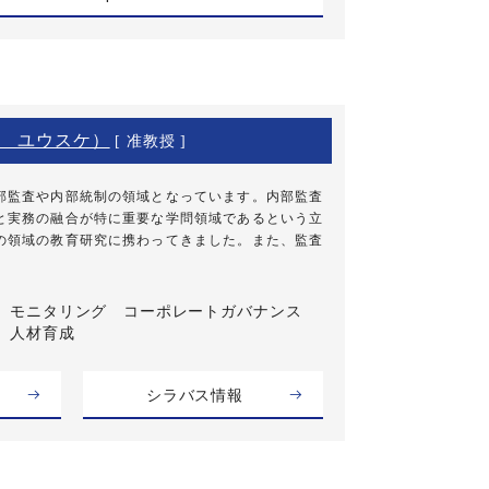
 ユウスケ）
[ 准教授 ]
部監査や内部統制の領域となっています。内部監査
と実務の融合が特に重要な学問領域であるという立
の領域の教育研究に携わってきました。また、監査
モニタリング コーポレートガバナンス
人材育成
シラバス情報