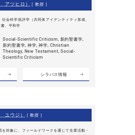
 アツヒロ）
[ 教授 ]
、社会科学批評学（共同体アイデンティティ形成、
文書、平和学
Social-Scientific Criticism, 新約聖書学,
新約聖書学, 神学, 神学, Christian
Theology, New Testament, Social-
Scientific Criticism
シラバス情報
 ユウジ）
[ 教授 ]
団を対象に、フィールドワークを通じて生業活動・