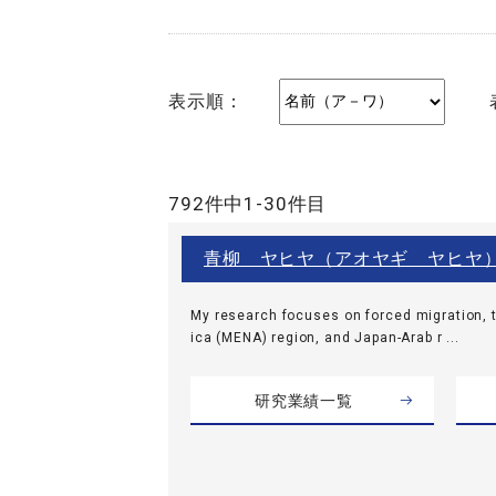
表示順：
792件中1-30件目
青柳 ヤヒヤ（アオヤギ ヤヒヤ
My research focuses on forced migration, t
ica (MENA) region, and Japan-Arab r ...
研究業績一覧