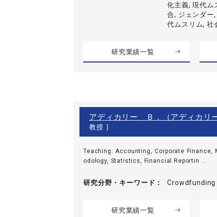
化主義, 現代ム
合, ジェンダー,
代ムスリム, 
研究業績一覧
アディカリー Ｂ．（アディカリ
教授 ]
Teaching: Accounting, Corporate Finance
odology, Statistics, Financial Reportin ...
研究分野・
キーワード
Crowdfunding 
研究業績一覧