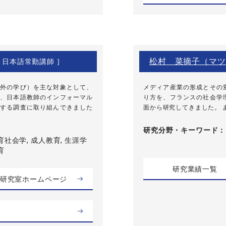
松村 菜摘子（マツ
[ 日本語常勤講師 ]
外の学び）を主な対象として、
メディア産業の形成とその
、日本語教師のインフォーマル
り方を、フランスの社会学
する調査に取り組んできました
面から研究してきました。 あ
研究分野・
キーワード
育社会学, 成人教育, 生涯学
育
研究業績一覧
研究室ホームページ