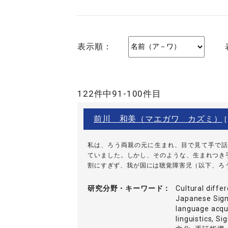
表示順：
122件中91-100件目
前川 和美（マエガワ カズミ）
[
私は、ろう両親の元に生まれ、目で見て手で話
ていました。しかし、そのような、生まれつき
割にすぎず、我が国には聴覚障害児（以下、ろう児
研究分野・
キーワード
Cultural diffe
Japanese Sig
language acqui
linguistics, S