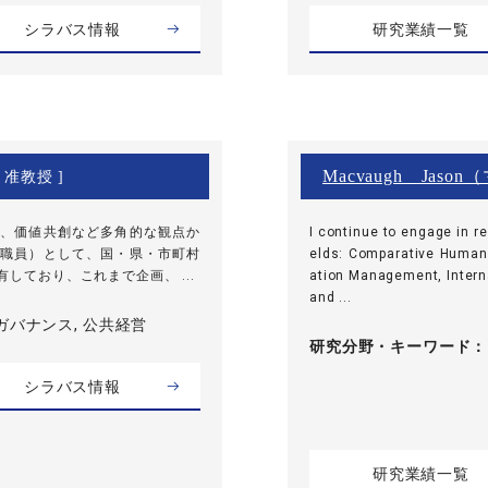
シラバス情報
研究業績一覧
Macvaugh Ja
 准教授 ]
、価値共創など多角的な観点か
I continue to engage in re
職員）として、国・県・市町村
elds: Comparative Huma
しており、これまで企画、 ...
ation Management, Intern
and ...
ガバナンス, 公共経営
研究分野・
キーワード
シラバス情報
研究業績一覧