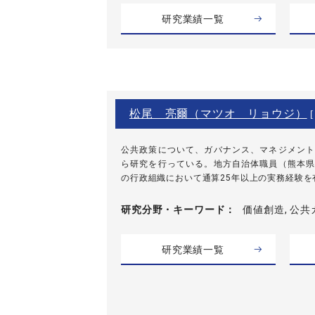
研究業績一覧
松尾 亮爾（マツオ リョウジ）
[
公共政策について、ガバナンス、マネジメント
ら研究を行っている。地方自治体職員（熊本県
の行政組織において通算25年以上の実務経験を有
研究分野・
キーワード
価値創造, 公共
研究業績一覧