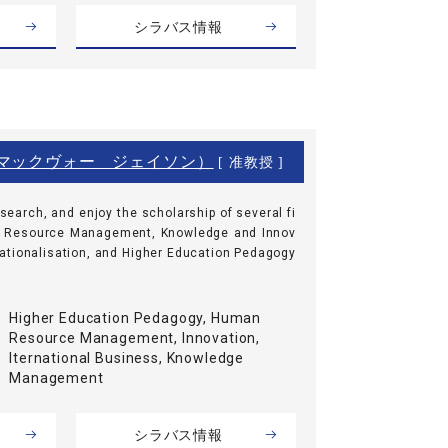
シラバス情報
son（マックヴォー ジェイソン）
[ 准教授 ]
search, and enjoy the scholarship of several fi
n Resource Management, Knowledge and Innov
ationalisation, and Higher Education Pedagogy
Higher Education Pedagogy, Human
Resource Management, Innovation,
Iternational Business, Knowledge
Management
シラバス情報