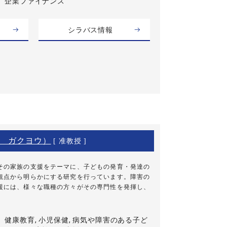
企業ファイナンス
シラバス情報
 ガクヨウ）
[ 准教授 ]
その家族の支援をテーマに、子どもの発育・発達の
観点から明らかにする研究を行っています。障害の
援には、様々な職種の方々がその専門性を発揮し、
健康教育, 小児保健, 病気や障害のある子ど