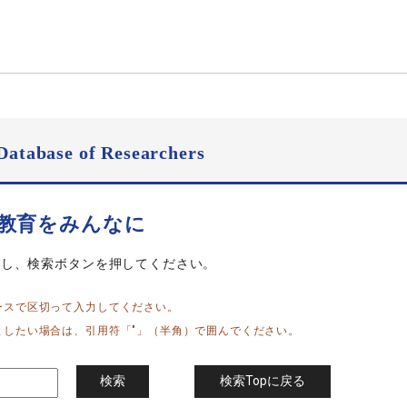
Database of Researchers
い教育をみんなに
力し、検索ボタンを押してください。
ースで区切って入力してください。
としたい場合は、引用符「"」（半角）で囲んでください。