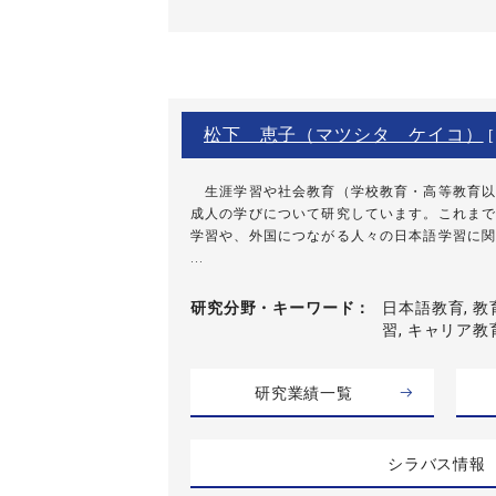
松下 恵子（マツシタ ケイコ）
生涯学習や社会教育（学校教育・高等教育以
成人の学びについて研究しています。これまで
学習や、外国につながる人々の日本語学習に関
...
研究分野・
キーワード
日本語教育, 教
習, キャリア教
研究業績一覧
シラバス情報