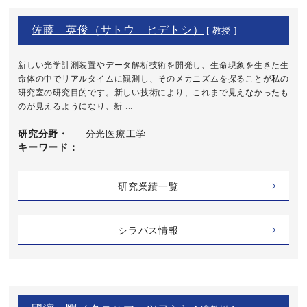
佐藤 英俊（サトウ ヒデトシ）
[ 教授 ]
新しい光学計測装置やデータ解析技術を開発し、生命現象を生きた生
命体の中でリアルタイムに観測し、そのメカニズムを探ることが私の
研究室の研究目的です。新しい技術により、これまで見えなかったも
のが見えるようになり、新 ...
研究分野・
分光医療工学
キーワード
研究業績一覧
シラバス情報