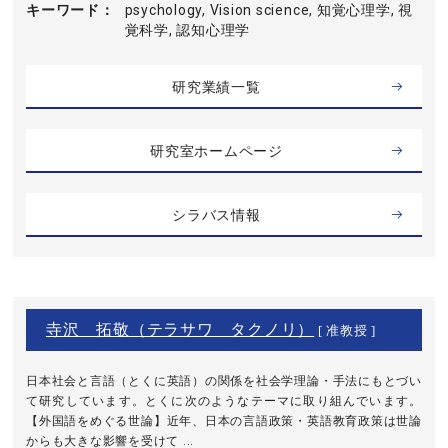
キーワード
psychology, Vision science, 知覚心理学, 視
覚科学, 認知心理学
研究業績一覧
研究室ホームページ
シラバス情報
寺沢 拓敬（テラサワ タクノリ）
[ 准教授 ]
日本社会と言語（とくに英語）の関係を社会学理論・手法にもとづい
て研究しています。とくに次のようなテーマに取り組んでいます。
【外国語をめぐる世論】近年、日本の言語政策・英語教育政策は世論
からも大きな影響を受けて ...