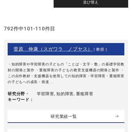
792件中101-110件目
菅原 伸康（スガワラ ノブヤス）
[ 教授 ]
・知的障害や学習障害の子どもの「ことば・文字・数」の基礎学習教
材の開発と製作 ・重複障害の子どもの教育支援機器の開発と製作 ・
この自作教材・支援機器を使用しての知的障害・学習障害・重複障害
の子どもへの成長・発達 ...
研究分野・
学習障害, 知的障害, 重複障害
キーワード
研究業績一覧