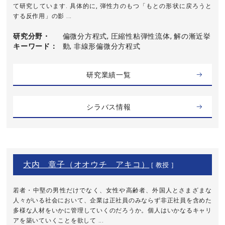
て研究しています. 具体的に, 弾性力のもつ「もとの形状に戻ろうと
する反作用」の影 ...
研究分野・
偏微分方程式, 圧縮性粘弾性流体, 解の漸近挙
キーワード
動, 非線形偏微分方程式
研究業績一覧
シラバス情報
大内 章子（オオウチ アキコ）
[ 教授 ]
若者・中堅の男性だけでなく、女性や高齢者、外国人とさまざまな
人々がいる社会において、企業は正社員のみならず非正社員を含めた
多様な人材をいかに管理していくのだろうか。個人はいかなるキャリ
アを築いていくことを欲して ...