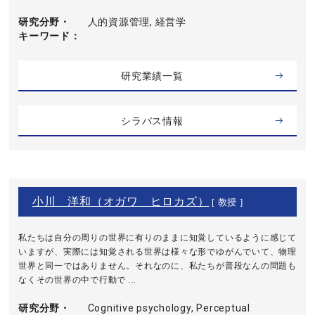
研究分野・
人的資源管理, 経営学
キーワード
研究業績一覧
シラバス情報
小川 洋和（オガワ ヒロカズ）
[ 教授 ]
私たちは自分の周りの世界に有りのままに知覚しているように感じて
いますが、実際には知覚される世界は様々な形でゆがんでいて、物理
世界と同一ではありません。それなのに、私たちが普段なんの問題も
なくその世界の中で行動で ...
研究分野・
Cognitive psychology, Perceptual