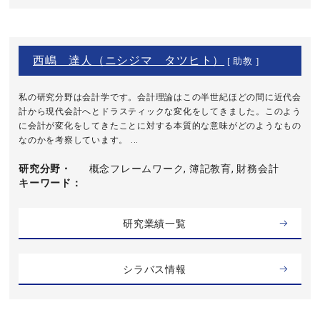
西嶋 達人（ニシジマ タツヒト）
[ 助教 ]
私の研究分野は会計学です。会計理論はこの半世紀ほどの間に近代会
計から現代会計へとドラスティックな変化をしてきました。このよう
に会計が変化をしてきたことに対する本質的な意味がどのようなもの
なのかを考察しています。 ...
研究分野・
概念フレームワーク, 簿記教育, 財務会計
キーワード
研究業績一覧
シラバス情報