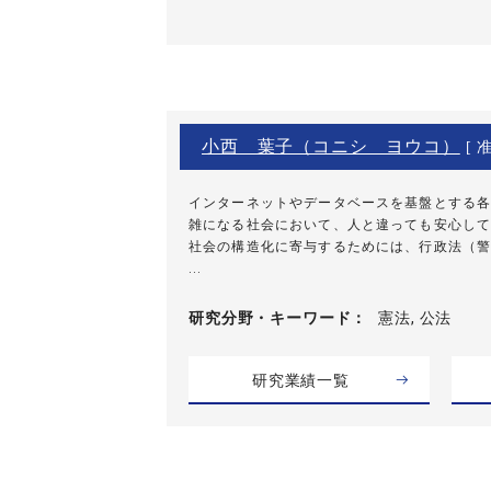
小西 葉子（コニシ ヨウコ）
[ 
インターネットやデータベースを基盤とする各
雑になる社会において、人と違っても安心して
社会の構造化に寄与するためには、行政法（警
...
研究分野・
キーワード
憲法, 公法
研究業績一覧