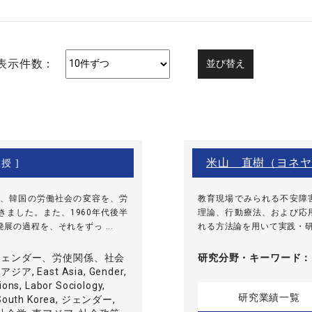
表示件数：
米山 直樹（ヨネヤ
授 ]
、韓国の労働社会の変容を、労
教育現場でみられる不安障
ました。また、1960年代後半
理論、行動療法、および応
の過程を、それをずっ ...
れる方法論を用いて実践・
ジェンダー、労使関係、社会
研究分野・
キーワード
, East Asia, Gender,
tions, Labor Sociology,
研究業績一覧
, South Korea, ジェンダー,