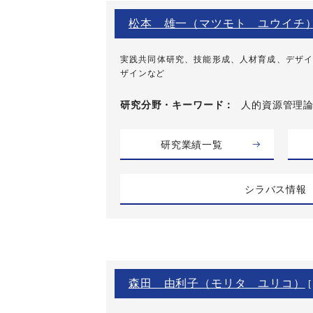
松本 雄一（マツモト ユウイチ
実践共同体研究、技能形成、人材育成、デザイ
ザインなど
研究分野・
キーワード
人的資源管理論
研究業績一覧
シラバス情報
森田 由利子（モリタ ユリコ）
[