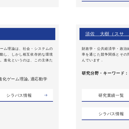
須佐 大樹（スサ 
ーム理論は、社会・システムの
財政学・公共経済学・政治
動し、しかし相互依存的な環境
率を通じた競争関係とその
。進化というのは、この主体た
んでいます．
研究分野・
キーワード
進化ゲーム理論, 適応動学
シラバス情報
研究業績一覧
シラバス情報