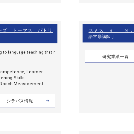
（ストーンズ トーマス パトリ
スミス Ｂ． Ｎ．
語常勤講師 ]
ng to language teaching that r
研究業績一覧
 Competence, Learner
ening Skills
 Rasch Measurement
シラバス情報