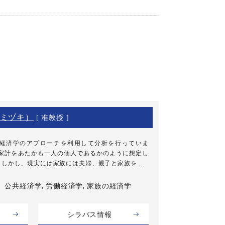
ミヅキ）
[ 准教授 ]
経済学のアプローチを利用して分析を行っていま
、家計をあたかも一人の個人であるかのように想定し
しかし、現実には家族には夫婦、親子と家族を ...
公共経済学, 労働経済学, 家族の経済学
シラバス情報