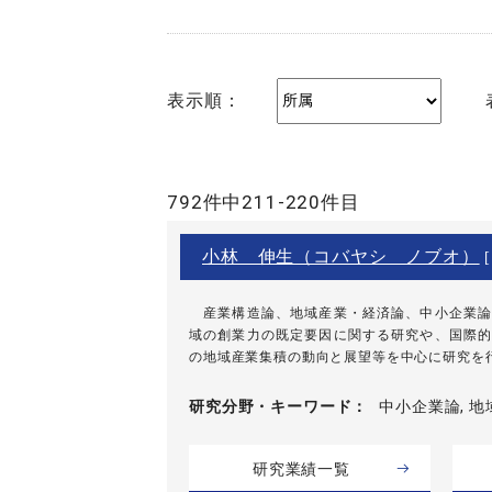
表示順：
792件中211-220件目
小林 伸生（コバヤシ ノブオ）
[
産業構造論、地域産業・経済論、中小企業論
域の創業力の既定要因に関する研究や、国際的
の地域産業集積の動向と展望等を中心に研究を
研究分野・
キーワード
中小企業論, 地
研究業績一覧