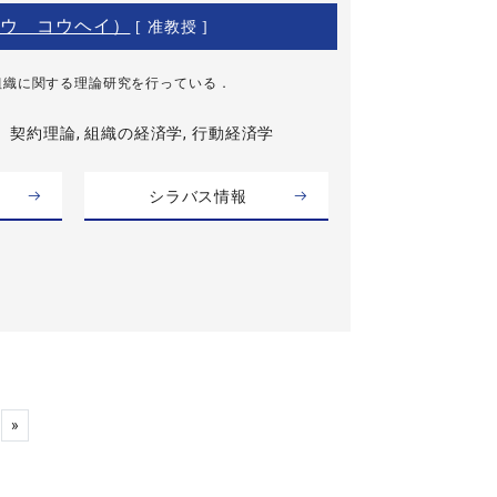
ウ コウヘイ）
[ 准教授 ]
組織に関する理論研究を行っている．
契約理論, 組織の経済学, 行動経済学
シラバス情報
»