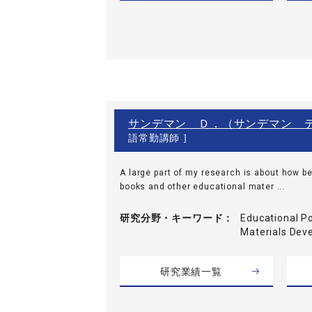
サンデマン Ｄ．（サンデマン 
語常勤講師 ]
A large part of my research is about how be
books and other educational mater ...
研究分野・
キーワード
Educational Po
Materials Dev
研究業績一覧