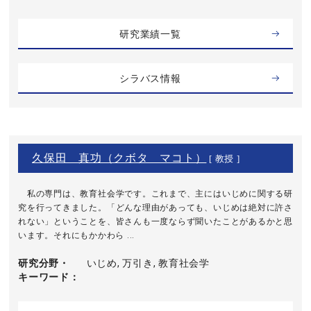
研究業績一覧
シラバス情報
久保田 真功（クボタ マコト）
[ 教授 ]
私の専門は、教育社会学です。これまで、主にはいじめに関する研
究を行ってきました。「どんな理由があっても、いじめは絶対に許さ
れない」ということを、皆さんも一度ならず聞いたことがあるかと思
います。それにもかかわら ...
研究分野・
いじめ, 万引き, 教育社会学
キーワード