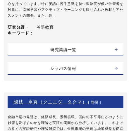
心を持っています。特に英語に苦手意識を持つ習熟度が低い学習者を
対象に、協同学習やアクティブ・ラーニングを取り入れた教材とアセ
スメントの開発、また、最 ...
研究分野・
英語教育
キーワード
研究業績一覧
シラバス情報
國枝 卓真（クニエダ タクマ）
[ 教授 ]
金融市場の発達は、経済成長、景気循環、国内の不平等にどのように
影響を及ぼすのかを理論と実証の両面から分析しています。これまで
の多くの実証研究や理論研究では、金融市場の発達は経済成長を促進