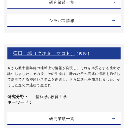
研究業績一覧
シラバス情報
窪田 誠（クボタ マコト）
[ 教授 ]
今から数十億年前の地球上で情報が発現し、それを本質とする生命が
誕生しました。その後、その生命は、離れた所へ高速に情報を通信し
て処理できる神経システムを創造し、さらに進化を加速しました。そ
うした進化の過程で生まれ ...
研究分野・
情報学, 教育工学
キーワード
研究業績一覧