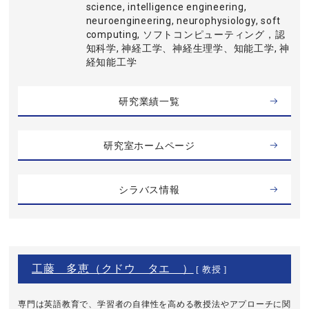
science, intelligence engineering,
neuroengineering, neurophysiology, soft
computing, ソフトコンピューティング，認
知科学, 神経工学、神経生理学、知能工学, 神
経知能工学
研究業績一覧
研究室ホームページ
シラバス情報
工藤 多恵（クドウ タエ ）
[ 教授 ]
専門は英語教育で、学習者の自律性を高める教授法やアプローチに関