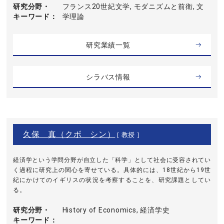
研究分野・
フランス20世紀文学, モダニズムと前衛, 文
キーワード
学理論
研究業績一覧
シラバス情報
久保 真（クボ シン）
[ 教授 ]
経済学という学問分野が自立した「科学」として社会に受容されてい
く過程に研究上の関心を寄せている。具体的には、18世紀から19世
紀にかけてのイギリスの状況を考察することを、研究課題としてい
る。
研究分野・
History of Economics, 経済学史
キーワード