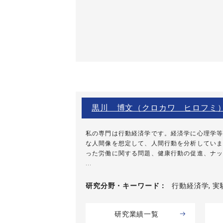
黒川 博文（クロカワ ヒロフミ
私の専門は行動経済学です。経済学に心理学等
な人間像を想定して、人間行動を分析していま
った労働に関する問題、健康行動の促進、ナッ
...
研究分野・
キーワード
行動経済学, 
研究業績一覧