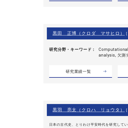
黒田 正博（クロダ マサヒロ）
[
研究分野・
キーワード
Computational 
analysis,
研究業績一覧
黒羽 亮太（クロハ リョウタ）
[
日本の古代史、とりわけ平安時代を研究してい