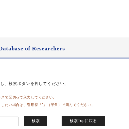
Database of Researchers
力し、検索ボタンを押してください。
ースで区切って入力してください。
としたい場合は、引用符「"」（半角）で囲んでください。