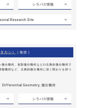
シラバス情報
sonal Research Site
タカシ）
[ 教授 ]
ン微分幾何、射影微分幾何などの古典的微分幾何で
情報幾何など、古典的微分幾何に深く関わりを持つ
Differential Geometry, 微分幾何
シラバス情報