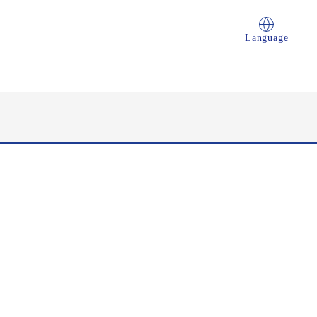
Language