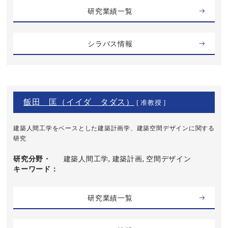
研究業績一覧
シラバス情報
飯田 匡（イイダ タダス）
[ 准教授 ]
建築人間工学をベースとした建築計画学、建築空間デザインに関する
研究
研究分野・
建築人間工学, 建築計画, 空間デザイン
キーワード
研究業績一覧