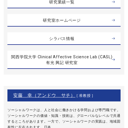
研究業績一覧
研究室ホームページ
シラバス情報
関西学院大学 Clinical Affective Science Lab (CASL)
有光 興記 研究室
安藤 幸（アンドウ サチ）
[ 准教授 ]
ソーシャルワークは、人と社会に働きかける学問および専門職です。
ソーシャルワークの価値・知識・技術は、グローバルなレベルで共通
するところがあります。一方で、ソーシャルワークの実践は、地域固
有性に左右されます。日本 ...