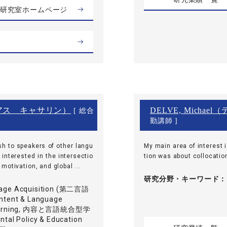
研究室ホームページ
アス キャサリン）
DELVE, Micha
[ 総合
勤講師 ]
sh to speakers of other langu
My main area of interest 
 interested in the intersectio
tion was about collocation
motivation, and global ...
研究分野・
キーワード
age Acquisition (第二言語
ntent & Language
 Learning, 内容と言語統合型学
ntal Policy & Education