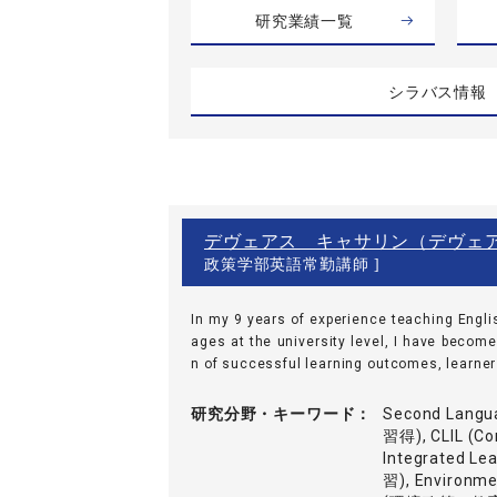
研究業績一覧
シラバス情報
デヴェアス キャサリン（デヴェ
政策学部英語常勤講師 ]
In my 9 years of experience teaching Engli
ages at the university level, I have become
n of successful learning outcomes, learner 
研究分野・
キーワード
Second Langu
習得), CLIL (Co
Integrated
習), Environme