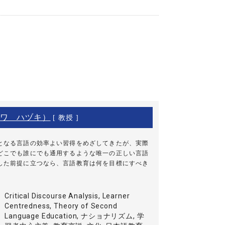
ワ ハヅキ）
[ 教授 ]
となる言語の効率よい習得をめざしてきたが、実際
どこでも誰にでも通用するような唯一の正しい言語
した前提に立つなら、言語教育は何を目標にすべき
Critical Discourse Analysis, Learner
Centredness, Theory of Second
Language Education, ナショナリズム, 学