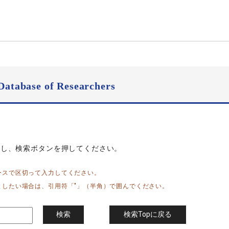
Database of Researchers
力し、検索ボタンを押してください。
ースで区切って入力してください。
としたい場合は、引用符「"」（半角）で囲んでください。