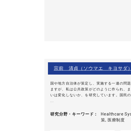
宗前 清貞（ソウマエ キヨサダ
国や地方自治体が策定し、実施する一連の問題
ますが、私は公共政策がどのように作られ、ま
いは変化しないか、を研究しています。国民の
...
研究分野・
キーワード
Healthcare Sy
策, 医療制度