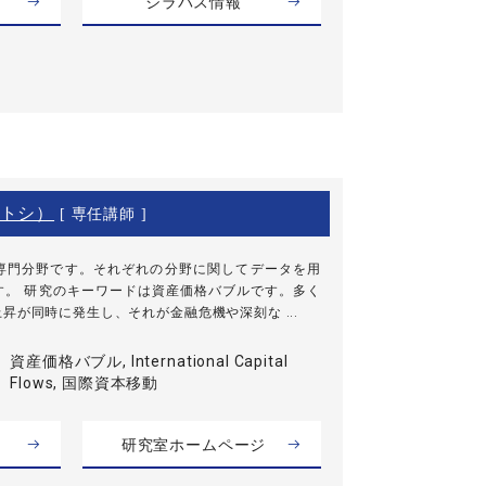
シラバス情報
トシ）
[ 専任講師 ]
専門分野です。それぞれの分野に関してデータを用
す。 研究のキーワードは資産価格バブルです。多く
昇が同時に発生し、それが金融危機や深刻な ...
資産価格バブル, International Capital
Flows, 国際資本移動
研究室ホームページ