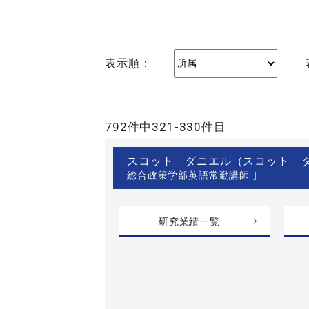
表示順：
792件中321-330件目
スコット ダニエル（スコット 
総合政策学部英語常勤講師 ]
研究業績一覧