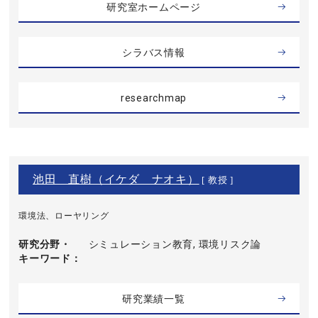
研究室ホームページ
シラバス情報
researchmap
池田 直樹（イケダ ナオキ）
[ 教授 ]
環境法、ローヤリング
研究分野・
シミュレーション教育, 環境リスク論
キーワード
研究業績一覧