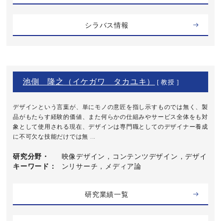
シラバス情報
池側 隆之（イケガワ タカユキ）
[ 教授 ]
デザインという言葉が、単にモノの意匠を指し示すものでは無く、製
品がもたらす経験的価値、また何らかの仕組みやサービス全体をも対
象として使用される現在、デザインは専門職としてのデザイナー養成
に不可欠な技能だけでは無 ...
研究分野・
映像デザイン，コンテンツデザイン，デザイ
キーワード
ンリサーチ，メディア論
研究業績一覧