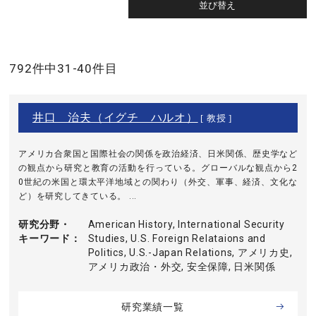
792件中31-40件目
井口 治夫（イグチ ハルオ）
[ 教授 ]
アメリカ合衆国と国際社会の関係を政治経済、日米関係、歴史学など
の観点から研究と教育の活動を行っている。グローバルな観点から2
0世紀の米国と環太平洋地域との関わり（外交、軍事、経済、文化な
ど）を研究してきている。 ...
研究分野・
American History, International Security
キーワード
Studies, U.S. Foreign Relataions and
Politics, U.S.-Japan Relations, アメリカ史,
アメリカ政治・外交, 安全保障, 日米関係
研究業績一覧