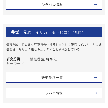
シラバス情報
井坂 元彦（イサカ モトヒコ）
[ 教授 ]
情報理論，特に誤り訂正符号化復号を主として研究しており，他に通
信理論，暗号と情報セキュリティなどを検討している．
研究分野・
情報理論, 符号化
キーワード
研究業績一覧
シラバス情報