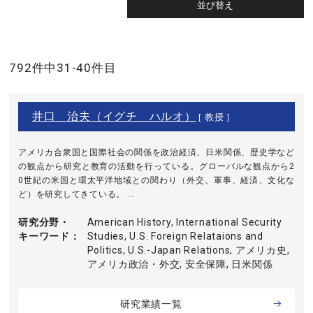
792件中31-40件目
井口 治夫（イグチ ハルオ）
[ 教授 ]
アメリカ合衆国と国際社会の関係を政治経済、日米関係、歴史学など
の観点から研究と教育の活動を行っている。グローバルな観点から2
0世紀の米国と環太平洋地域との関わり（外交、軍事、経済、文化な
ど）を研究してきている。 ...
研究分野・
American History, International Security
キーワード
Studies, U.S. Foreign Relataions and
Politics, U.S.-Japan Relations, アメリカ史,
アメリカ政治・外交, 安全保障, 日米関係
研究業績一覧