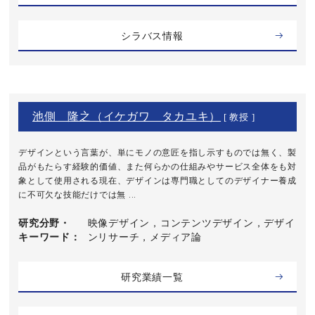
シラバス情報
池側 隆之（イケガワ タカユキ）
[ 教授 ]
デザインという言葉が、単にモノの意匠を指し示すものでは無く、製
品がもたらす経験的価値、また何らかの仕組みやサービス全体をも対
象として使用される現在、デザインは専門職としてのデザイナー養成
に不可欠な技能だけでは無 ...
研究分野・
映像デザイン，コンテンツデザイン，デザイ
キーワード
ンリサーチ，メディア論
研究業績一覧