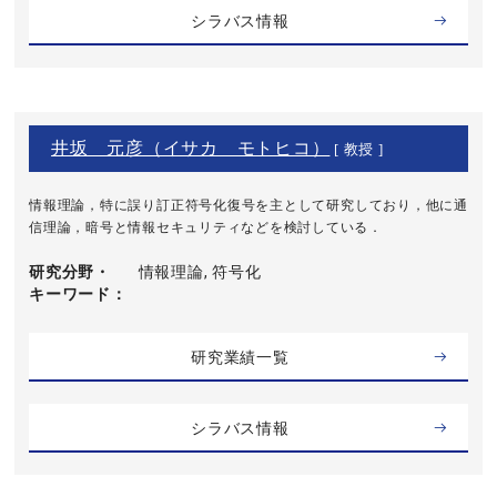
シラバス情報
井坂 元彦（イサカ モトヒコ）
[ 教授 ]
情報理論，特に誤り訂正符号化復号を主として研究しており，他に通
信理論，暗号と情報セキュリティなどを検討している．
研究分野・
情報理論, 符号化
キーワード
研究業績一覧
シラバス情報