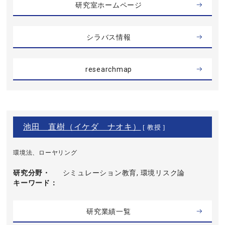
研究室ホームページ
シラバス情報
researchmap
池田 直樹（イケダ ナオキ）
[ 教授 ]
環境法、ローヤリング
研究分野・
シミュレーション教育, 環境リスク論
キーワード
研究業績一覧