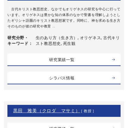
古代キリスト教思想史、なかでもオリゲネスの研究を中心に行って
います。オリゲネスは豊かな知の体系のなかで聖書を理解しようとし
たギリシャ語圏のキリスト教思想家です。同時に、神を求める生き方
そのものが彼の研究や教育 ...
研究分野・
生のあり方（生き方）, オリゲネス, 古代キリ
キーワード
スト教思想史, 死生観
研究業績一覧
シラバス情報
黒田 雅美（クロダ マサミ）
[ 教授 ]