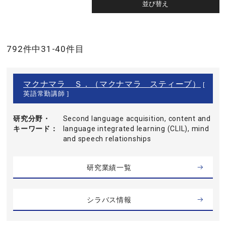
792件中31-40件目
マクナマラ Ｓ．（マクナマラ スティーブ）
[
英語常勤講師 ]
研究分野・
Second language acquisition, content and
キーワード
language integrated learning (CLIL), mind
and speech relationships
研究業績一覧
シラバス情報