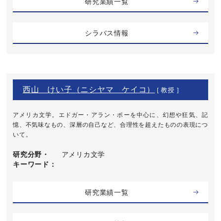
研究業績一覧
シラバス情報
西山 けい子（ニシヤマ ケイコ）
[ 教授 ]
アメリカ文学。エドガー・アラン・ポーを中心に、幻想や狂気、記
憶、不気味なもの、深層の自己など、合理性を超えたものの表現につ
いて。
研究分野・
アメリカ文学
キーワード
研究業績一覧