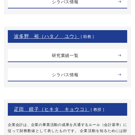
シラバス情報
波多野 裕（ハタノ ユウ）
[ 助教 ]
研究業績一覧
シラバス情報
疋田 鏡子（ヒキタ キョウコ）
[ 教授 ]
企業会計は、企業の事業活動の成果を共通するルール（会計基準）に
従って財務数値として表したものです。 企業活動を知るためには財