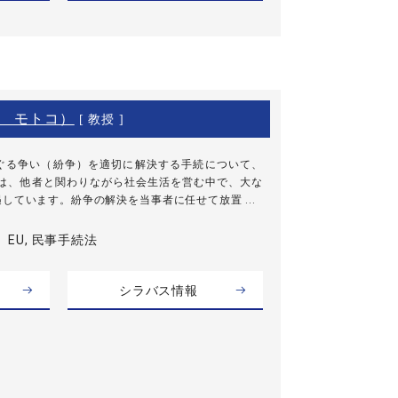
 モトコ）
[ 教授 ]
る争い（紛争）を適切に解決する手続について、
は、他者と関わりながら社会生活を営む中で、大な
しています。紛争の解決を当事者に任せて放置 ...
EU, 民事手続法
シラバス情報