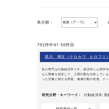
表示順：
792件中41-50件目
黒川 博文（クロカワ ヒロフミ
私の専門は行動経済学です。経済学に心理学等
な人間像を想定して、人間行動を分析していま
った労働に関する問題、健康行動の促進、ナッ
...
研究分野・
キーワード
行動経済学, 
研究業績一覧