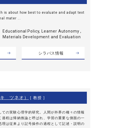
ch is about how best to evaluate and adapt text
al mater ...
Educational Policy, Learner Autonomy ,
Materials Development and Evaluation
シラバス情報
キ ツネオ）
[ 教授 ]
しての実験心理学的研究。人間が外界の種々の情報
く過程は帰納推論と呼ばれ、学習の重要な側面の一
処理は従来より記号操作の過程として記述・説明の