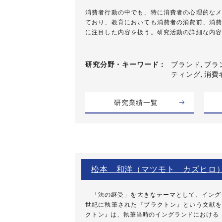
消費者行動の中でも、特に消費者の心理的なメ
ており、教育においても消費者の消費前、消費
に注目した内容を扱う。研究活動の詳細な内容
...
研究分野・
キーワード
ブランド, ブラ
ティング, 消費
研究業績一覧
松本 和洋（マツモト カズヒロ
「法の継受」を大きなテーマとして、イングラ
世紀に執筆された『ブラクトン』という文献を
クトン』は、執筆当時のイングランドにおける「法