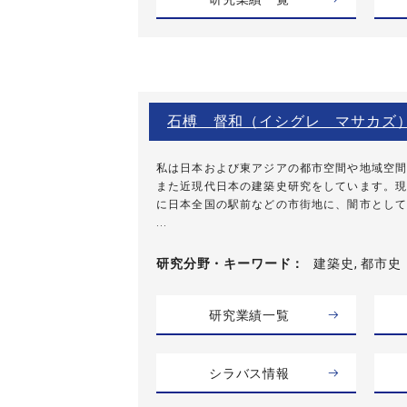
石榑 督和（イシグレ マサカズ
私は日本および東アジアの都市空間や地域空間
また近現代日本の建築史研究をしています。現
に日本全国の駅前などの市街地に、闇市として
...
研究分野・
キーワード
建築史, 都市史
研究業績一覧
シラバス情報