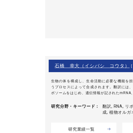
石橋 幸大（イシバシ コウタ）
[
生物の体を構成し、生命活動に必要な機能を担
うプロセスによって合成されます。翻訳には、
ボソームをはじめ、遺伝情報が記されたmRNA、
研究分野・
キーワード
翻訳, RNA, 
成, 植物オルガ
研究業績一覧