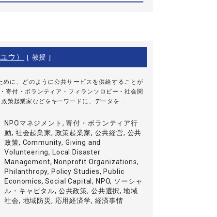
ユウ）
[ 教授 ]
ために、どのように公共サービスを供給することが
GO・寄付・ボランティア・フィランソロピー・社会関
政策起業家などをキーワードに、データを ...
NPOマネジメント, 寄付・ボランティア行
動, 社会起業家, 政策起業家, 公共経営, 公共
政策, Community, Giving and
Volunteering, Local Disaster
Management, Nonprofit Organizations,
Philanthropy, Policy Studies, Public
Economics, Social Capital, NPO, ソーシャ
ル・キャピタル, 公共政策, 公共選択, 地域
社会, 地域防災, 応用経済学, 経済事情