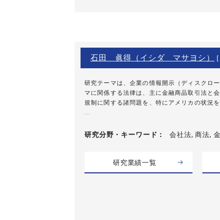
石田 眞得（イシダ マサヨシ）
[
研究テーマは、企業の情報開示（ディスクロー
マに関係する法律は、主に金融商品取引法と会
規制に関する諸問題を、特にアメリカの状況を
...
研究分野・
キーワード
会社法, 商法,
研究業績一覧