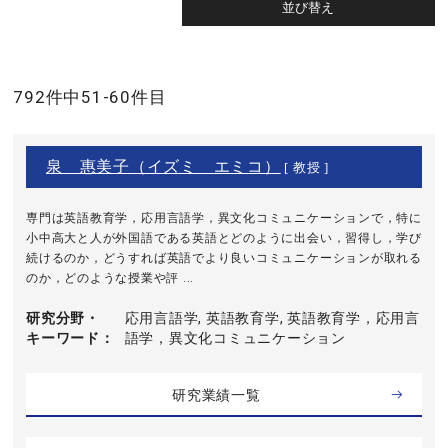
792件中51-60件目
泉 惠美子（イズミ エミコ）
[ 教授 ]
専門は英語教育学，応用言語学，異文化コミュニケーションで，特に
小中高大と人が外国語である英語とどのように出会い，習得し，学び
続けるのか，どうすれば英語でより良いコミュニケーションが取れる
のか，どのような授業や評 ...
研究分野・
応用言語学, 英語教育学, 英語教育学，応用言
キーワード
語学，異文化コミュニケーション
研究業績一覧