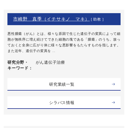
市崎野 真季（イチサキノ マキ）
[ 助教 ]
悪性腫瘍（がん）とは、様々な原因で生じた遺伝子の変異によって細
胞が無秩序に増え続けてできた細胞の塊である「腫瘍」のうち、放っ
ておくと全身に広がり体に様々な悪影響をもたらすものを指します。
また近年、遺伝子の変異を ...
研究分野・
がん遺伝子治療
キーワード
研究業績一覧
シラバス情報