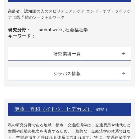
高齢者、認知症の人のスピリチュアルケア エンド・オブ・ライフケ
ア 自殺予防のソーシャルワーク
研究分野・
social work, 社会福祉学
キーワード
研究業績一覧
シラバス情報
伊藤 秀和（イトウ ヒデカズ）
[ 教授 ]
私の研究分野である地域・都市・交通経済学は、交通費用や地代など
空間や距離の概念を考慮するため、一般的な一点経済学の体系ではな
く、空間経済学と呼ばれる体系に含まれます。特に、交通経済学で