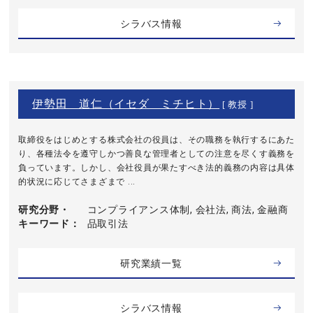
シラバス情報
伊勢田 道仁（イセダ ミチヒト）
[ 教授 ]
取締役をはじめとする株式会社の役員は、その職務を執行するにあた
り、各種法令を遵守しかつ善良な管理者としての注意を尽くす義務を
負っています。しかし、会社役員が果たすべき法的義務の内容は具体
的状況に応じてさまざまで ...
研究分野・
コンプライアンス体制, 会社法, 商法, 金融商
キーワード
品取引法
研究業績一覧
シラバス情報