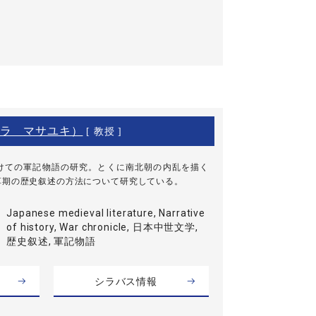
ラ マサユキ）
[ 教授 ]
けての軍記物語の研究。とくに南北朝の内乱を描く
革期の歴史叙述の方法について研究している。
Japanese medieval literature, Narrative
of history, War chronicle, 日本中世文学,
歴史叙述, 軍記物語
シラバス情報