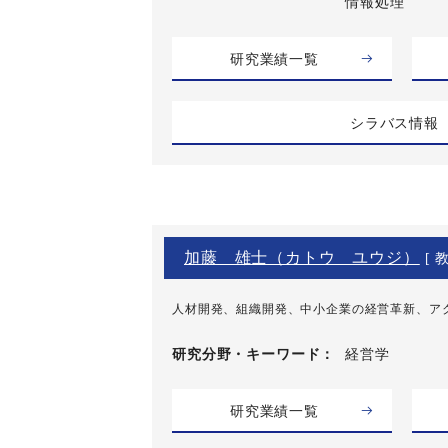
情報処理
研究業績一覧
シラバス情報
加藤 雄士（カトウ ユウジ）
[ 教
人材開発、組織開発、中小企業の経営革新、ア
研究分野・
キーワード
経営学
研究業績一覧