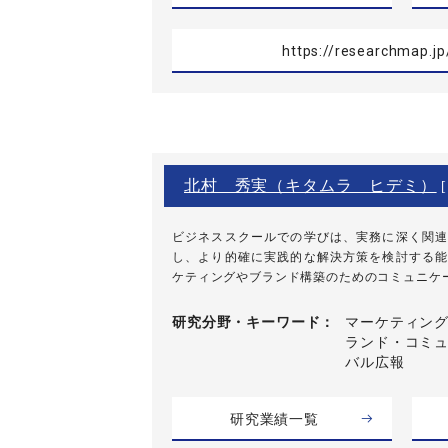
https://researchmap.jp/
北村 秀実（キタムラ ヒデミ）
[
ビジネススクールでの学びは、実務に深く関連
し、より的確に実践的な解決方策を検討する能
ケティングやブランド構築のためのコミュニケーシ
研究分野・
キーワード
マーケティング
ランド・コミュ
バル広報
研究業績一覧