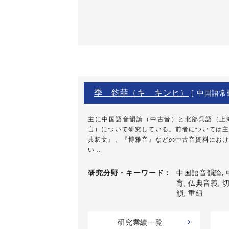
季 鈞菲（キ キンヒ）
[ 中国語常
主に中国語音韻論（中古音）と北部呉語（上
言）について研究している。前者については主
典釈文』、『博雅音』などの中古音資料におけ
い ...
研究分野・
キーワード
中国語音韻論, 
育, 仏典音義, 
韻, 重紐
研究業績一覧