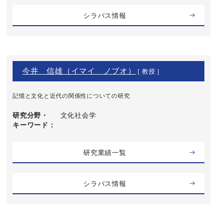
シラバス情報
今井 信雄（イマイ ノブオ）
[ 教授 ]
記憶と文化と近代の関係性についての研究
研究分野・
文化社会学
キーワード
研究業績一覧
シラバス情報