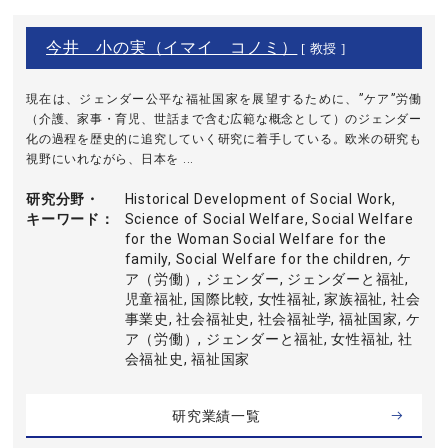
今井 小の実（イマイ コノミ）
[ 教授 ]
現在は、ジェンダー公平な福祉国家を展望するために、”ケア”労働
（介護、家事・育児、世話まで含む広範な概念として）のジェンダー
化の過程を歴史的に追究していく研究に着手している。欧米の研究も
視野にいれながら、日本を ...
研究分野・
Historical Development of Social Work,
キーワード
Science of Social Welfare, Social Welfare
for the Woman Social Welfare for the
family, Social Welfare for the children, ケ
ア（労働）, ジェンダー, ジェンダーと福祉,
児童福祉, 国際比較, 女性福祉, 家族福祉, 社会
事業史, 社会福祉史, 社会福祉学, 福祉国家, ケ
ア（労働）, ジェンダーと福祉, 女性福祉, 社
会福祉史, 福祉国家
研究業績一覧