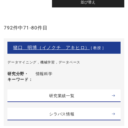
792件中71-80件目
猪口 明博（イノクチ アキヒロ）
[ 教授 ]
データマイニング，機械学習，データベース
研究分野・
情報科学
キーワード
研究業績一覧
シラバス情報