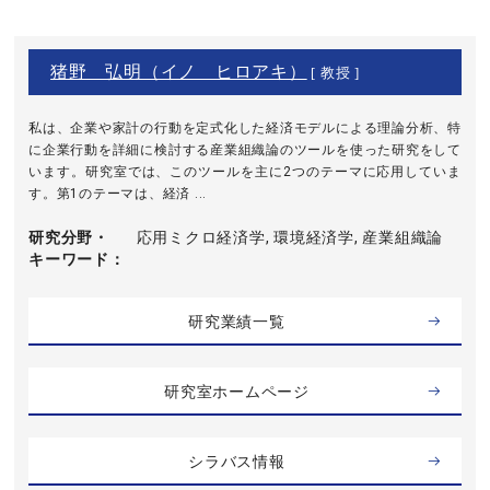
猪野 弘明（イノ ヒロアキ）
[ 教授 ]
私は、企業や家計の行動を定式化した経済モデルによる理論分析、特
に企業行動を詳細に検討する産業組織論のツールを使った研究をして
います。研究室では、このツールを主に2つのテーマに応用していま
す。第1のテーマは、経済 ...
研究分野・
応用ミクロ経済学, 環境経済学, 産業組織論
キーワード
研究業績一覧
研究室ホームページ
シラバス情報