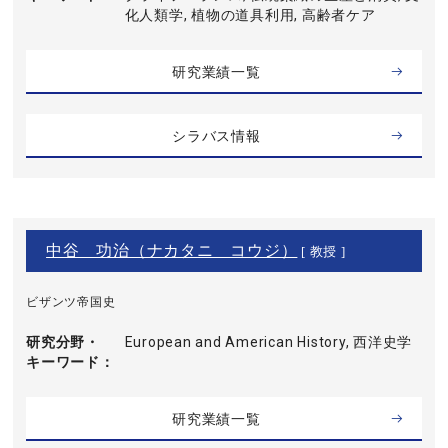
化人類学, 植物の道具利用, 高齢者ケア
研究業績一覧
シラバス情報
中谷 功治（ナカタニ コウジ）
[ 教授 ]
ビザンツ帝国史
研究分野・
European and American History, 西洋史学
キーワード
研究業績一覧