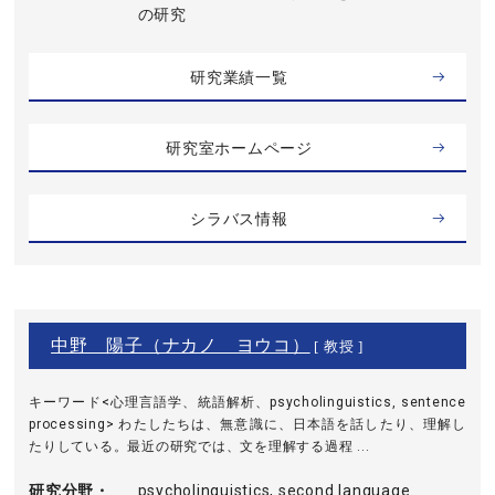
の研究
研究業績一覧
研究室ホームページ
シラバス情報
中野 陽子（ナカノ ヨウコ）
[ 教授 ]
キーワード<心理言語学、統語解析、psycholinguistics, sentence
processing> わたしたちは、無意識に、日本語を話したり、理解し
たりしている。最近の研究では、文を理解する過程 ...
研究分野・
psycholinguistics, second language