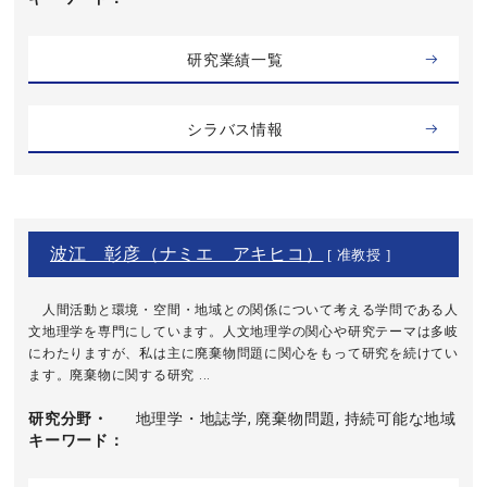
研究業績一覧
シラバス情報
波江 彰彦（ナミエ アキヒコ）
[ 准教授 ]
人間活動と環境・空間・地域との関係について考える学問である人
文地理学を専門にしています。人文地理学の関心や研究テーマは多岐
にわたりますが、私は主に廃棄物問題に関心をもって研究を続けてい
ます。廃棄物に関する研究 ...
研究分野・
地理学・地誌学, 廃棄物問題, 持続可能な地域
キーワード