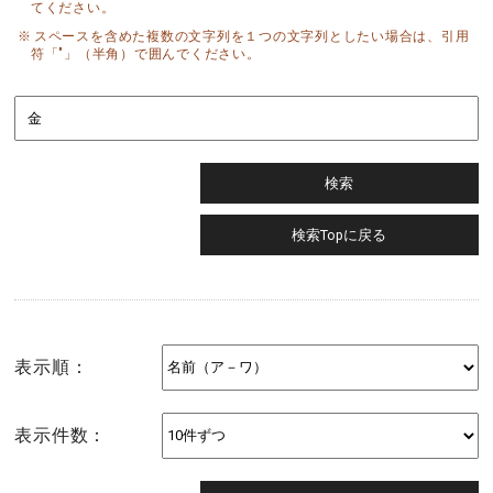
てください。
スペースを含めた複数の文字列を１つの文字列としたい場合は、引用
符「"」（半角）で囲んでください。
表示順：
表示件数：