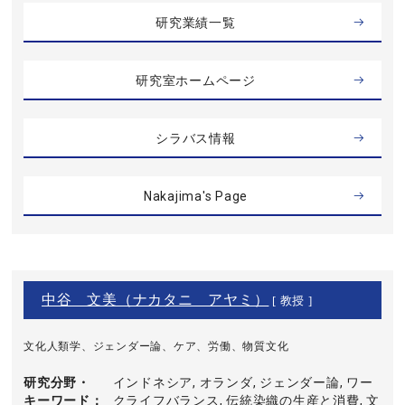
研究業績一覧
研究室ホームページ
シラバス情報
Nakajima's Page
中谷 文美（ナカタニ アヤミ）
[ 教授 ]
文化人類学、ジェンダー論、ケア、労働、物質文化
研究分野・
インドネシア, オランダ, ジェンダー論, ワー
キーワード
クライフバランス, 伝統染織の生産と消費, 文