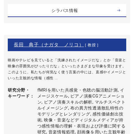
シラバス情報
長田 典子（ナガタ ノリコ）
[ 教授 ]
映画やテレビを見ていると「洗練されたイメージだな」とか「音楽と
映像の雰囲気がぴったりだな」といったさまざまな印象を受けます。
このように、私たちが何気なく使う言葉の中には、直感やイメージと
いった主観的な情報（感性 ...
研究分野・
fMRIを用いた共感覚・色聴の脳活動計測, イ
キーワード
メージスケール, ピアノ演奏CGアニメーショ
ン, ピアノ演奏スキルの解析, マルチスペクト
ルイメージング, 布の異方性透過散乱特性の
モデリングとレンダリング, 感性価値創出技
術, 映像・音楽などディジタルメディアが持
つ感性情報の理解・表現および評価に関する
研究, 音楽情報処理, 顔画像を用いた主観年齢