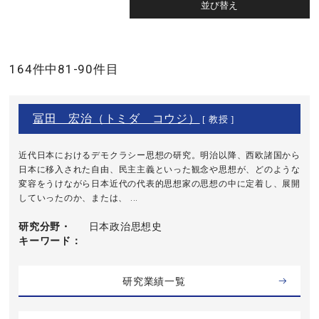
164件中81-90件目
冨田 宏治（トミダ コウジ）
[ 教授 ]
近代日本におけるデモクラシー思想の研究。明治以降、西欧諸国から
日本に移入された自由、民主主義といった観念や思想が、どのような
変容をうけながら日本近代の代表的思想家の思想の中に定着し、展開
していったのか、または、 ...
研究分野・
日本政治思想史
キーワード
研究業績一覧