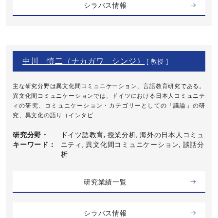
シラバス情報
中川 慎二（ナカガワ シンジ）
[ 教授 ]
主な研究分野は異文化間コミュニケーション、言語教育研究である。
異文化間コミュニケーションでは、ドイツにおける日本人コミュニテ
ィの研究、コミュニケーション・カテゴリーとしての「議論」の研
究、異文化の語り（インタビ ...
研究分野・
ドイツ語教育, 授業分析, 海外の日本人コミュ
キーワード
ニティ, 異文化間コミュニケーション, 談話分
析
研究業績一覧
シラバス情報