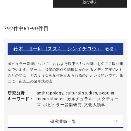
792件中81-90件目
鈴木 慎一郎（スズキ シンイチロウ）
[ 教授 ]
ポピュラー音楽について、おおよそ以下の3つの問いを立てて取り組
んでいます。第一に、音楽の制作や聴取にかかわるメディア技術と社
会との間に、どのような相互作用がみられるのかという問いです。第
二に、音楽上の諸形式の流 ...
研究分野・
anthropology, cultural studies, popular
キーワード
music studies, カルチュラル・スタディー
ズ, ポピュラー音楽研究, 文化人類学
研究業績一覧