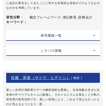
に会計が変化をしてきたことに対する本質的な意味がどのようなもの
なのかを考察しています。 ...
研究分野・
概念フレームワーク, 簿記教育, 財務会計
キーワード
研究業績一覧
シラバス情報
佐藤 英俊（サトウ ヒデトシ）
[ 教授 ]
新しい光学計測装置やデータ解析技術を開発し、生命現象を生きた生
命体の中でリアルタイムに観測し、そのメカニズムを探ることが私の
研究室の研究目的です。新しい技術により、これまで見えなかったも
のが見えるようになり、新 ...