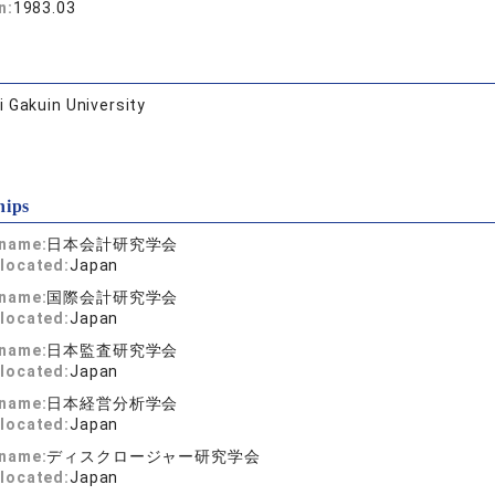
n:
1983.03
 Gakuin University
hips
 name:
日本会計研究学会
located:
Japan
 name:
国際会計研究学会
located:
Japan
 name:
日本監査研究学会
located:
Japan
 name:
日本経営分析学会
located:
Japan
 name:
ディスクロージャー研究学会
located:
Japan