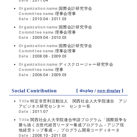
Date：
2011.04
Organization name:
国際会計研究学会
Committee name:
理事会理事
Date：
2010.04 - 2011.03
Organization name:
国際会計研究学会
Committee name:
理事会理事
Date：
2009.04 - 2010.03
Organization name:
国際会計研究学会
Committee name:
理事会理事
Date：
2008.08 - 2009.03
Organization name:
ディスクロージャー研究学会
Committee name:
理事
Date：
2006.04 - 2009.03
Social Contribution
【 display /
non-display
】
Title:
特定非営利活動法人 関西社会人大学院連合 アジ
アビジネス研究センター センター長
Date：
2011.07
Title:
関西社会人大学院連合申請プログラム「国際競争を
勝ち抜く次世代経営リーダー養成プログラム－アジア現
地経営トップ養成－」プログラム開発コーディネータ
Date：
2008.10 - 2011.03