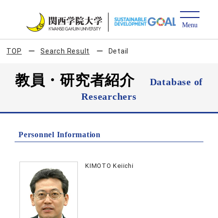
TOP
Search Result
Detail
教員・研究者紹介
Database of
Researchers
Personnel Information
KIMOTO Keiichi