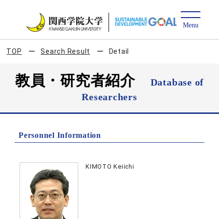
TOP
Search Result
Detail
教員・研究者紹介
Database of
Researchers
Personnel Information
KIMOTO Keiichi