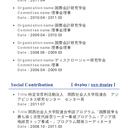
Date：
2011.04
Organization name:
国際会計研究学会
Committee name:
理事会理事
Date：
2010.04 - 2011.03
Organization name:
国際会計研究学会
Committee name:
理事会理事
Date：
2009.04 - 2010.03
Organization name:
国際会計研究学会
Committee name:
理事会理事
Date：
2008.08 - 2009.03
Organization name:
ディスクロージャー研究学会
Committee name:
理事
Date：
2006.04 - 2009.03
Social Contribution
【 display /
non-display
】
Title:
特定非営利活動法人 関西社会人大学院連合 アジ
アビジネス研究センター センター長
Date：
2011.07
Title:
関西社会人大学院連合申請プログラム「国際競争を
勝ち抜く次世代経営リーダー養成プログラム－アジア現
地経営トップ養成－」プログラム開発コーディネータ
Date：
2008.10 - 2011.03