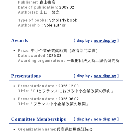
Publisher:
森山書店
Date of publication:
2009.02
Author(s):
山口 隆之
Type of books:
Scholarly book
Authorship：
Sole author
Awards
【 display /
non-display
】
Prize:
中小企業研究奨励賞（経済部門準賞）
Date awarded:
2026.03
Awarding organization：
一般財団法人商工総合研究所
Presentations
【 display /
non-display
】
Presentation date：
2025.12.03
Title:
「EUとフランスにおける中小企業政策の動向」
Presentation date：
2025.06.02
Title:
「フランス中小企業政策の展開」
Committee Memberships
【 display /
non-display
】
Organization name:
兵庫県信用保証協会