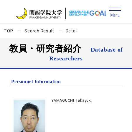
TOP
Search Result
Detail
教員・研究者紹介
Database of
Researchers
Personnel Information
YAMAGUCHI Takayuki