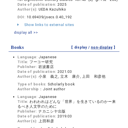
Date of publication:
2025
Author(s):
UEDA Kazuhiko
DOI:
10.69439/jsecs.0.40_192
Show links to external sites
display all >>
Books
【 display /
non-display
】
Language:
Japanese
Title:
フーコー研究
Publisher:
岩波書店
Date of publication:
2021.03
Author(s):
小泉 義之, 立木 康介, 上田 和彦他
Type of books:
Scholarly book
Authorship：
Joint author
Language:
Japanese
Title:
われわれはどんな「世界」を生きているのかー来
るべき人文学のために
Publisher:
ナカニシヤ出版
Date of publication:
2019.03
Author(s):
上田和彦