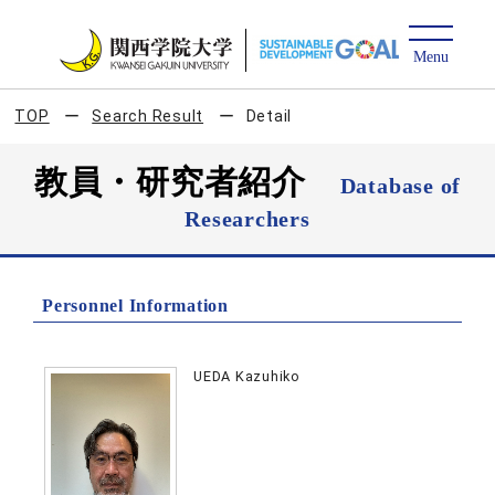
TOP
Search Result
Detail
教員・研究者紹介
Database of
Researchers
Personnel Information
UEDA Kazuhiko