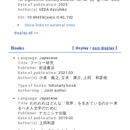
Date of publication:
2025
Author(s):
UEDA Kazuhiko
DOI:
10.69439/jsecs.0.40_192
Show links to external sites
display all >>
Books
【 display /
non-display
】
Language:
Japanese
Title:
フーコー研究
Publisher:
岩波書店
Date of publication:
2021.03
Author(s):
小泉 義之, 立木 康介, 上田 和彦他
Type of books:
Scholarly book
Authorship：
Joint author
Language:
Japanese
Title:
われわれはどんな「世界」を生きているのかー来
るべき人文学のために
Publisher:
ナカニシヤ出版
Date of publication:
2019.03
Author(s):
上田和彦