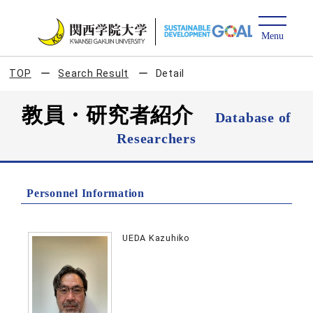
TOP
Search Result
Detail
教員・研究者紹介
Database of
Researchers
Personnel Information
UEDA Kazuhiko