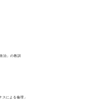
政治」の教訓
ナスによる倫理」