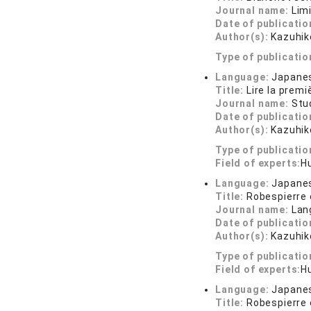
Journal name:
Lim
Date of publicatio
Author(s):
Kazuhik
Type of publicatio
Language:
Japane
Title:
Lire la premi
Journal name:
Stu
Date of publicatio
Author(s):
Kazuhi
Type of publicatio
Field of experts:
H
Language:
Japane
Title:
Robespierre 
Journal name:
Lan
Date of publicatio
Author(s):
Kazuhik
Type of publicatio
Field of experts:
Hu
Language:
Japane
Title:
Robespierre 