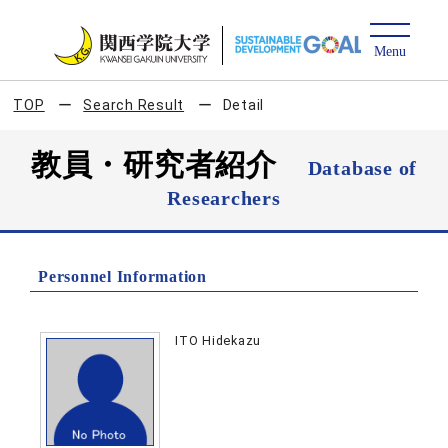
TOP
Search Result
Detail
教員・研究者紹介
Database of
Researchers
Personnel Information
ITO Hidekazu