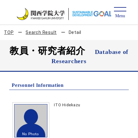
TOP
Search Result
Detail
教員・研究者紹介
Database of
Researchers
Personnel Information
ITO Hidekazu