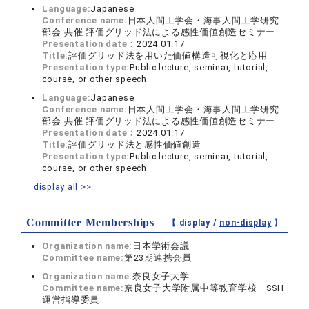
Language:
Japanese
Conference name:
日本人間工学会・海事人間工学研究
部会 共催 評価グリッド法による感性価値創造セミナー
Presentation date：
2024.01.17
Title:
評価グリッド法を用いた価値構造可視化と応用
Presentation type:
Public lecture, seminar, tutorial,
course, or other speech
Language:
Japanese
Conference name:
日本人間工学会・海事人間工学研究
部会 共催 評価グリッド法による感性価値創造セミナー
Presentation date：
2024.01.17
Title:
評価グリッド法と感性価値創造
Presentation type:
Public lecture, seminar, tutorial,
course, or other speech
display all >>
Committee Memberships
【 display /
non-display
】
Organization name:
日本学術会議
Committee name:
第23期連携会員
Organization name:
奈良女子大学
Committee name:
奈良女子大学附属中等教育学校 SSH
運営指導委員