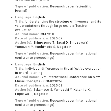
Type of publication:
Research paper (scientific
journal)
Language:
English
Title:
Understanding the structure of 'liveness' and its
value variations through large-scale affective
evaluation
Journal name:
ICMPC18
Date of publication:
2025.07
Author(s):
Shimozono T, Sasai D, Shiozawa Y,
Yamazaki Y, Hashimoto S, Nagata N
Type of publication:
Research paper (international
conference proceedings)
Language:
English
Title:
Individual differences in the affective evaluation
in chord listening
Journal name:
12th International Conference on New
Music Concepts (ICNMC2025)
Date of publication:
2025.03
Author(s):
Sakamoto S, Yamazaki Y, Katahira K,
Fujisawa T, Nagata N
Type of publication:
Research paper (international
conference proceedings)