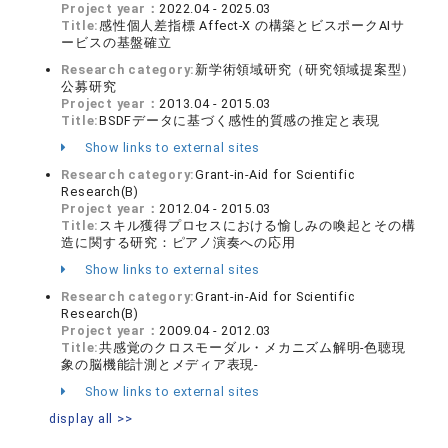
Project year：
2022.04 - 2025.03
Title:
感性個人差指標 Affect-X の構築とビスポークAIサ
ービスの基盤確立
Research category:
新学術領域研究（研究領域提案型）
公募研究
Project year：
2013.04 - 2015.03
Title:
BSDFデータに基づく感性的質感の推定と表現
Show links to external sites
Research category:
Grant-in-Aid for Scientific
Research(B)
Project year：
2012.04 - 2015.03
Title:
スキル獲得プロセスにおける愉しみの喚起とその構
造に関する研究：ピアノ演奏への応用
Show links to external sites
Research category:
Grant-in-Aid for Scientific
Research(B)
Project year：
2009.04 - 2012.03
Title:
共感覚のクロスモーダル・メカニズム解明-色聴現
象の脳機能計測とメディア表現-
Show links to external sites
display all >>