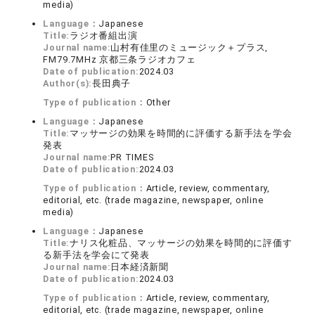
media)
Language：
Japanese
Title:
ラジオ番組出演
Journal name:
山村有佳里のミュージック＋プラス,
FM79.7MHz 京都三条ラジオカフェ
Date of publication:
2024.03
Author(s):
長田典子
Type of publication：
Other
Language：
Japanese
Title:
マッサージの効果を時間的に評価する新手法を学会
発表
Journal name:
PR TIMES
Date of publication:
2024.03
Type of publication：
Article, review, commentary,
editorial, etc. (trade magazine, newspaper, online
media)
Language：
Japanese
Title:
ナリス化粧品、マッサージの効果を時間的に評価す
る新手法を学会にて発表
Journal name:
日本経済新聞
Date of publication:
2024.03
Type of publication：
Article, review, commentary,
editorial, etc. (trade magazine, newspaper, online