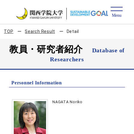
TOP
Search Result
Detail
教員・研究者紹介
Database of
Researchers
Personnel Information
NAGATA Noriko