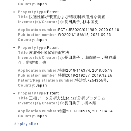
Country:
Japan
Property type:
Patent
Title:
快適性解析装置および環境制御用指令装置
Inventor(s)/Creator(s):
長田典子, 杉本匡史
Application number:
PCT/JP2020/011989, 2020.03.18
Publication number:
WO2021/186615, 2021.09.23
Country:
Japan
Property type:
Patent
Title:
皮膚外用剤の評価方法
Inventor(s)/Creator(s):
長田典子，山崎陽一，飛谷謙
介，谿雄祐，他
Application number:
特願2018-116374, 2018.06.19
Publication number:
特開2019-219257, 2019.12.26
Patent/Registration number:
特許第7264366号,
Country:
Japan
Property type:
Patent
Title:
三相データ分析方法および分析プログラム
Inventor(s)/Creator(s):
長田典子，橋本翔
Application number:
特願2017-080915, 2017.04.14
Country:
Japan
display all >>