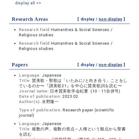
display all >>
Research Areas
【 display /
non-display
】
Research field:
Humanities & Social Sciences /
Religious studies
Research field:
Humanities & Social Sciences /
Religious studies
Papers
【 display /
non-display
】
Language:
Japanese
Title:
賛美歌・聖歌は「いたみに/と向き合う」ことをし
ているのか〜『讃美歌21』を中心に賛美歌詞を読む〜
Journal name:
日本賛美歌学会紀要 (10・11合併号)
Date of publication:
2023.02
Author(s):
水野隆一
Type of publication:
Research paper (scientific
journal)
Language:
Japanese
Title:
複数の声、複数の視点～人権という観点から聖書
を読む