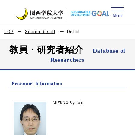
TOP
Search Result
Detail
教員・研究者紹介
Database of
Researchers
Personnel Information
MIZUNO Ryuichi