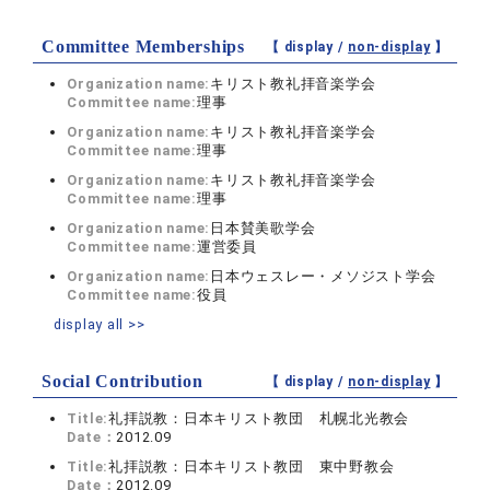
Committee Memberships
【 display /
non-display
】
Organization name:
キリスト教礼拝音楽学会
Committee name:
理事
Organization name:
キリスト教礼拝音楽学会
Committee name:
理事
Organization name:
キリスト教礼拝音楽学会
Committee name:
理事
Organization name:
日本賛美歌学会
Committee name:
運営委員
Organization name:
日本ウェスレー・メソジスト学会
Committee name:
役員
display all >>
Social Contribution
【 display /
non-display
】
Title:
礼拝説教：日本キリスト教団 札幌北光教会
Date：
2012.09
Title:
礼拝説教：日本キリスト教団 東中野教会
Date：
2012.09