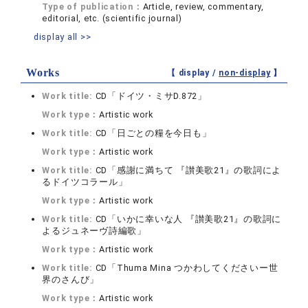
Type of publication：
Article, review, commentary,
editorial, etc. (scientific journal)
display all >>
Works
【 display /
non-display
】
Work title:
CD「ドイツ・ミサD.872」
Work type：
Artistic work
Work title:
CD「日ごとの糧を今日も」
Work type：
Artistic work
Work title:
CD「感謝に満ちて 『讃美歌21』の歌詞によ
るドイツコラール」
Work type：
Artistic work
Work title:
CD「いかに幸いな人 『讃美歌21』の歌詞に
よるジュネーヴ詩編歌」
Work type：
Artistic work
Work title:
CD「Thuma Mina つかわしてくださいー世
界のさんび」
Work type：
Artistic work