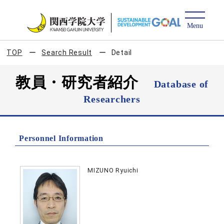
TOP
Search Result
Detail
教員・研究者紹介
Database of
Researchers
Personnel Information
MIZUNO Ryuichi