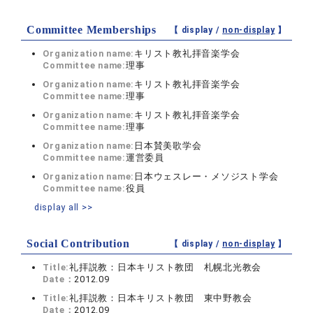
Committee Memberships
【 display /
non-display
】
Organization name:
キリスト教礼拝音楽学会
Committee name:
理事
Organization name:
キリスト教礼拝音楽学会
Committee name:
理事
Organization name:
キリスト教礼拝音楽学会
Committee name:
理事
Organization name:
日本賛美歌学会
Committee name:
運営委員
Organization name:
日本ウェスレー・メソジスト学会
Committee name:
役員
display all >>
Social Contribution
【 display /
non-display
】
Title:
礼拝説教：日本キリスト教団 札幌北光教会
Date：
2012.09
Title:
礼拝説教：日本キリスト教団 東中野教会
Date：
2012.09