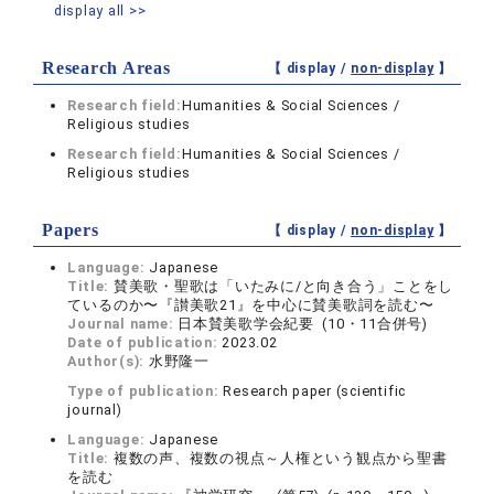
display all >>
Research Areas
【 display /
non-display
】
Research field:
Humanities & Social Sciences /
Religious studies
Research field:
Humanities & Social Sciences /
Religious studies
Papers
【 display /
non-display
】
Language:
Japanese
Title:
賛美歌・聖歌は「いたみに/と向き合う」ことをし
ているのか〜『讃美歌21』を中心に賛美歌詞を読む〜
Journal name:
日本賛美歌学会紀要 (10・11合併号)
Date of publication:
2023.02
Author(s):
水野隆一
Type of publication:
Research paper (scientific
journal)
Language:
Japanese
Title:
複数の声、複数の視点～人権という観点から聖書
を読む