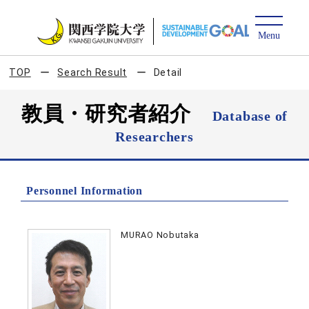
TOP
Search Result
Detail
教員・研究者紹介
Database of
Researchers
Personnel Information
MURAO Nobutaka