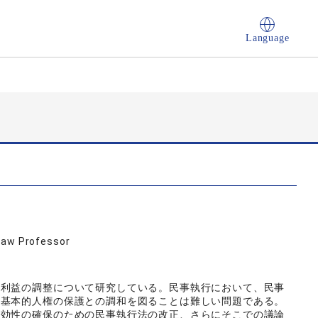
Language
Law Professor
の利益の調整について研究している。民事執行において、民事
の基本的人権の保護との調和を図ることは難しい問題である。
実効性の確保のための民事執行法の改正、さらにそこでの議論