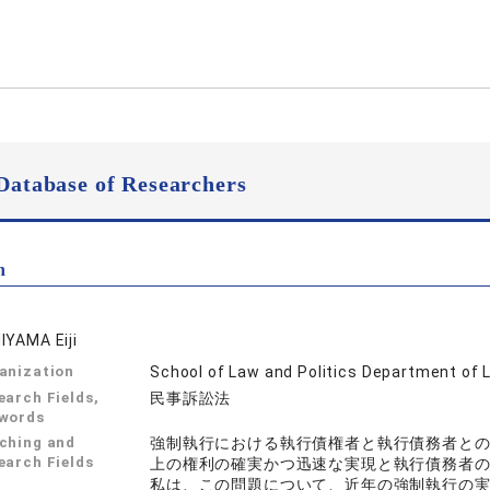
Database of Researchers
n
IYAMA Eiji
anization
School of Law and Politics Department of 
earch Fields,
民事訴訟法
words
ching and
強制執行における執行債権者と執行債務者と
earch Fields
上の権利の確実かつ迅速な実現と執行債務者
私は、この問題について、近年の強制執行の