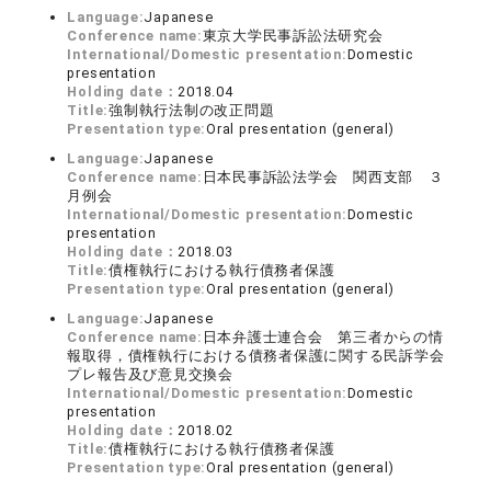
Language:
Japanese
Conference name:
東京大学民事訴訟法研究会
International/Domestic presentation:
Domestic
presentation
Holding date：
2018.04
Title:
強制執行法制の改正問題
Presentation type:
Oral presentation (general)
Language:
Japanese
Conference name:
日本民事訴訟法学会 関西支部 ３
月例会
International/Domestic presentation:
Domestic
presentation
Holding date：
2018.03
Title:
債権執行における執行債務者保護
Presentation type:
Oral presentation (general)
Language:
Japanese
Conference name:
日本弁護士連合会 第三者からの情
報取得，債権執行における債務者保護に関する民訴学会
プレ報告及び意見交換会
International/Domestic presentation:
Domestic
presentation
Holding date：
2018.02
Title:
債権執行における執行債務者保護
Presentation type:
Oral presentation (general)