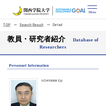
TOP
Search Result
Detail
教員・研究者紹介
Database of
Researchers
Personnel Information
UCHIYAMA Eiji