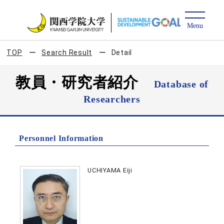
TOP
Search Result
Detail
教員・研究者紹介
Database of
Researchers
Personnel Information
UCHIYAMA Eiji