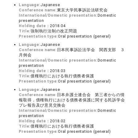
Language:
Japanese
Conference name:
東京大学民事訴訟法研究会
International/Domestic presentation:
Domestic
presentation
Holding date：
2018.04
Title:
強制執行法制の改正問題
Presentation type:
Oral presentation (general)
Language:
Japanese
Conference name:
日本民事訴訟法学会 関西支部 ３
月例会
International/Domestic presentation:
Domestic
presentation
Holding date：
2018.03
Title:
債権執行における執行債務者保護
Presentation type:
Oral presentation (general)
Language:
Japanese
Conference name:
日本弁護士連合会 第三者からの情
報取得，債権執行における債務者保護に関する民訴学会
プレ報告及び意見交換会
International/Domestic presentation:
Domestic
presentation
Holding date：
2018.02
Title:
債権執行における執行債務者保護
Presentation type:
Oral presentation (general)