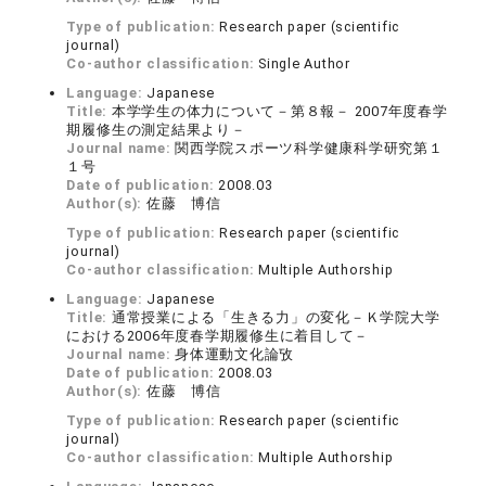
Type of publication:
Research paper (scientific
journal)
Co-author classification:
Single Author
Language:
Japanese
Title:
本学学生の体力について－第８報－ 2007年度春学
期履修生の測定結果より－
Journal name:
関西学院スポーツ科学健康科学研究第１
１号
Date of publication:
2008.03
Author(s):
佐藤 博信
Type of publication:
Research paper (scientific
journal)
Co-author classification:
Multiple Authorship
Language:
Japanese
Title:
通常授業による「生きる力」の変化－Ｋ学院大学
における2006年度春学期履修生に着目して－
Journal name:
身体運動文化論攷
Date of publication:
2008.03
Author(s):
佐藤 博信
Type of publication:
Research paper (scientific
journal)
Co-author classification:
Multiple Authorship