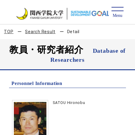
TOP
Search Result
Detail
教員・研究者紹介
Database of
Researchers
Personnel Information
SATOU Hironobu