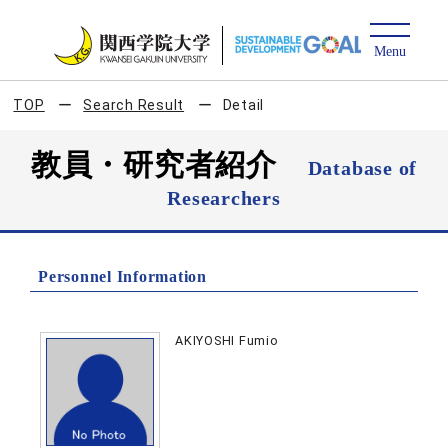
TOP
Search Result
Detail
教員・研究者紹介
Database of
Researchers
Personnel Information
AKIYOSHI Fumio