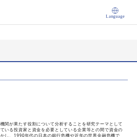
Language
融機関が果たす役割について分析することを研究テーマとして
している投資家と資金を必要としている企業等との間で資金の
かし、1990年代の日本の銀行危機や近年の世界金融危機で