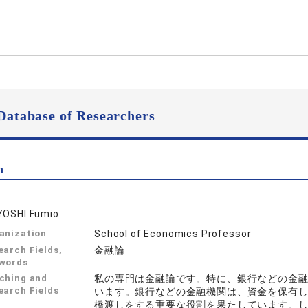
Database of Researchers
n
YOSHI Fumio
anization
School of Economics Professor
earch Fields,
金融論
words
ching and
私の専門は金融論です。特に、銀行などの金
earch Fields
います。銀行などの金融機関は、資金を保有
橋渡しをする重要な役割を果たしています。し