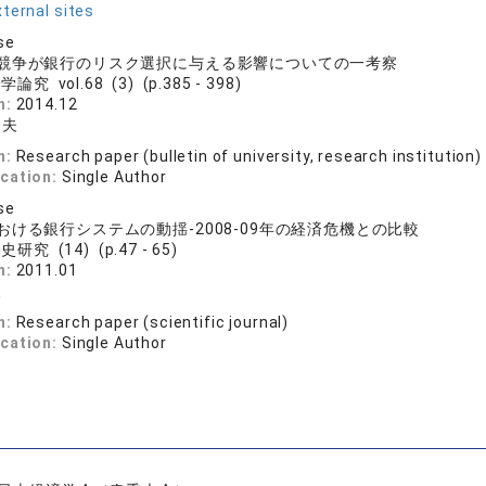
ternal sites
se
競争が銀行のリスク選択に与える影響についての一考察
論究 vol.68 (3) (p.385 - 398)
n:
2014.12
史夫
n:
Research paper (bulletin of university, research institution)
ication:
Single Author
se
おける銀行システムの動揺-2008-09年の経済危機との比較
研究 (14) (p.47 - 65)
n:
2011.01
夫
n:
Research paper (scientific journal)
ication:
Single Author