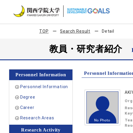
TOP
Search Result
Detail
教員・研究者紹介
Personnel Informatio
Personnel Information
Personnel Information
AKI
Degree
Org
Career
Res
Key
Research Areas
Tea
Res
Research Activity