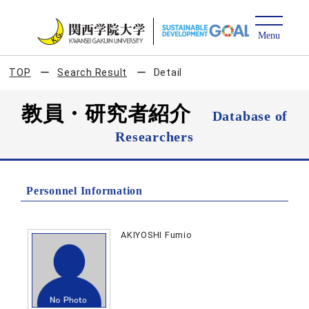
TOP
Search Result
Detail
教員・研究者紹介
Database of
Researchers
Personnel Information
AKIYOSHI Fumio