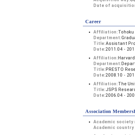
Date of acquisitio
Career
Affiliation:
Tohoku 
Department:
Gradu
Title:
Assistant Pr
Date:
2011.04 - 201
Affiliation:
Harvard
Department:
Depart
Title:
PRESTO Rese
Date:
2008.10 - 201
Affiliation:
The Uni
Title:
JSPS Researc
Date:
2006.04 - 200
Association Members
Academic society
Academic country 