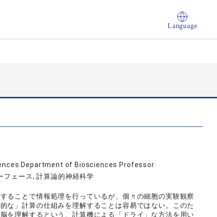
Language
ciences Department of Biosciences Professor
ーフェース, 計算論的神経科学
することで情報処理を行っているが、個々の細胞の実験観察
目的な」計算の仕組みを理解することは容易ではない。このた
て脳を理解するという、計算機による「ドライ」な方法を用い