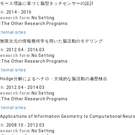
:
モース理論に基づく脳型タッチセンサーの設計
ch:
2014 - 2016
research form:
No Setting
:
The Other Research Programs
ternal sites
:
無限次元の情報幾何学を用いた脳活動のモデリング
ch:
2012.04 - 2016.03
research form:
No Setting
:
The Other Research Programs
ternal sites
:
Hodge分解によるヘテロ・大域的な脳活動の遍歴検出
ch:
2012.04 - 2014.03
research form:
No Setting
:
The Other Research Programs
ternal sites
:
Applications of Information Geometry to Computational Neur
ch:
2008.10 - 2012.03
research form:
No Setting