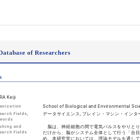
Database of Researchers
n
RA Keiji
anization
School of Biological and Environmental S
earch Fields,
データサイエンス, ブレイン・マシン・インタ
words
ching and
脳は、神経細胞の間で電気パルスをやりとり
earch Fields
だけから、脳がシステム全体として行う「合
め、本研究室においては、理論モデルを通し