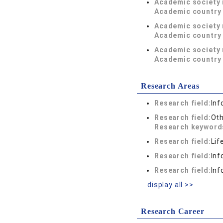
Academic society
Academic country 
Academic society
Academic country 
Academic society
Academic country 
Research Areas
Research field:
Inf
Research field:
Oth
Research keywor
Research field:
Lif
Research field:
Inf
Research field:
Inf
display all >>
Research Career