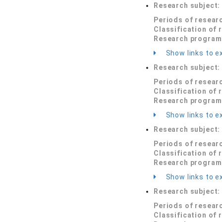
Research subject
Periods of resear
Classification of 
Research program
Show links to ex
Research subject
Periods of resear
Classification of 
Research program
Show links to ex
Research subject
Periods of resear
Classification of 
Research program
Show links to ex
Research subject
Periods of resear
Classification of 