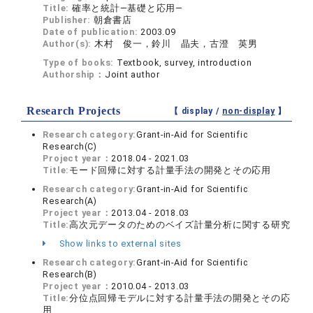
Title:
確率と統計―基礎と応用―
Publisher:
朝倉書店
Date of publication:
2003.09
Author(s):
木村 俊一，鈴川 晶夫，古澄 英男
Type of books:
Textbook, survey, introduction
Authorship：
Joint author
Research Projects
【 display /
non-display
】
Research category:
Grant-in-Aid for Scientific
Research(C)
Project year：
2018.04 - 2021.03
Title:
モード回帰に対する計量手法の開発とその応用
Research category:
Grant-in-Aid for Scientific
Research(A)
Project year：
2013.04 - 2018.03
Title:
高次元データのためのベイズ計量分析に関する研究
Show links to external sites
Research category:
Grant-in-Aid for Scientific
Research(B)
Project year：
2010.04 - 2013.03
Title:
分位点回帰モデルに対する計量手法の開発とその応
用