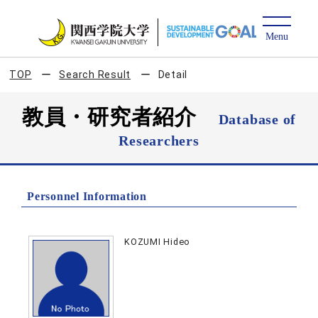
TOP
Search Result
Detail
教員・研究者紹介
Database of
Researchers
Personnel Information
KOZUMI Hideo